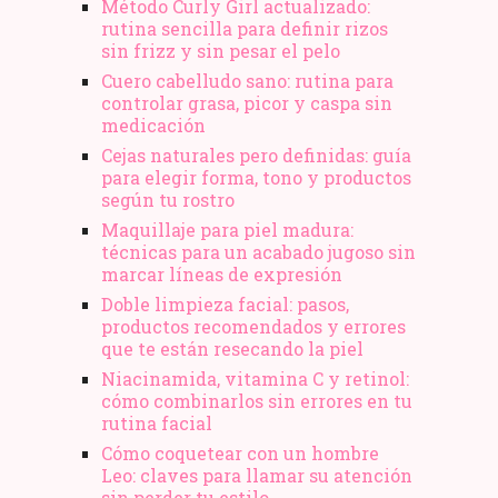
Método Curly Girl actualizado:
rutina sencilla para definir rizos
sin frizz y sin pesar el pelo
Cuero cabelludo sano: rutina para
controlar grasa, picor y caspa sin
medicación
Cejas naturales pero definidas: guía
para elegir forma, tono y productos
según tu rostro
Maquillaje para piel madura:
técnicas para un acabado jugoso sin
marcar líneas de expresión
Doble limpieza facial: pasos,
productos recomendados y errores
que te están resecando la piel
Niacinamida, vitamina C y retinol:
cómo combinarlos sin errores en tu
rutina facial
Cómo coquetear con un hombre
Leo: claves para llamar su atención
sin perder tu estilo