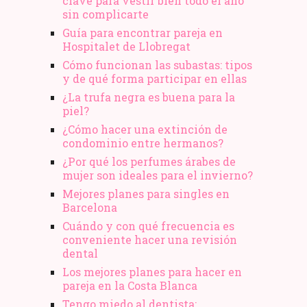
clave para vestir bien todo el año
sin complicarte
Guía para encontrar pareja en
Hospitalet de Llobregat
Cómo funcionan las subastas: tipos
y de qué forma participar en ellas
¿La trufa negra es buena para la
piel?
¿Cómo hacer una extinción de
condominio entre hermanos?
¿Por qué los perfumes árabes de
mujer son ideales para el invierno?
Mejores planes para singles en
Barcelona
Cuándo y con qué frecuencia es
conveniente hacer una revisión
dental
Los mejores planes para hacer en
pareja en la Costa Blanca
Tengo miedo al dentista: