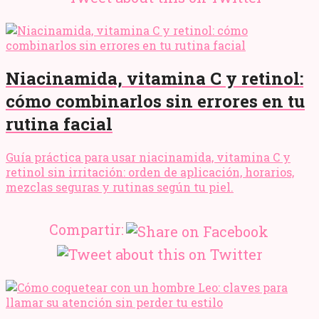
Niacinamida, vitamina C y retinol:
cómo combinarlos sin errores en tu
rutina facial
Guía práctica para usar niacinamida, vitamina C y
retinol sin irritación: orden de aplicación, horarios,
mezclas seguras y rutinas según tu piel.
Compartir: