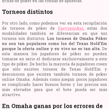
fichas de póker en las rondas de apuestas.
Torneos distintos
Por otro lado, como podemos ver en esta recopilación
de torneos de póker de
Easypppoker
, estas dos
modalidades también se diferencian en que sus
torneos son distintos.
Los torneos de Omaha Póker
no son tan populares como los del Texas Hold’Em
porque la oferta online y en vivo no es tan alta.
De
esta manera los jugadores de póker no pueden
tomarse en serio el dedicarse exclusivamente a este
tipo de póker. De hecho la mayoría de jugadores creen
que sólo existen torneos de Texas Hold’Em y
desconocen que existen también torneos de poker
online Omaha. Además como juegan pocos jugadores
es complicado hacer buenos botes y los precios son
más elevados para que el bote pueda ser más
atractivo.
En Omaha ganas por los errores de