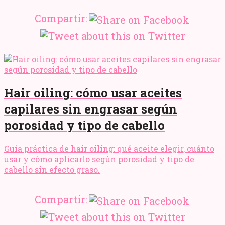
Compartir:
Hair oiling: cómo usar aceites
capilares sin engrasar según
porosidad y tipo de cabello
Guía práctica de hair oiling: qué aceite elegir, cuánto
usar y cómo aplicarlo según porosidad y tipo de
cabello sin efecto graso.
Compartir: