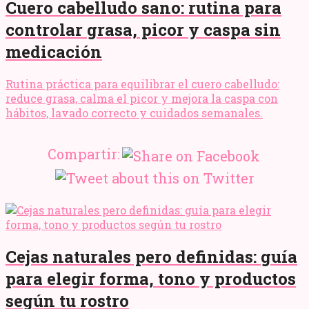
Cuero cabelludo sano: rutina para
controlar grasa, picor y caspa sin
medicación
Rutina práctica para equilibrar el cuero cabelludo:
reduce grasa, calma el picor y mejora la caspa con
hábitos, lavado correcto y cuidados semanales.
Compartir:
Cejas naturales pero definidas: guía
para elegir forma, tono y productos
según tu rostro