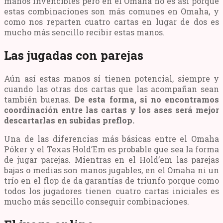
manos invencibles pero en el Omaha no es así porque
estas combinaciones son más comunes en Omaha, y
como nos reparten cuatro cartas en lugar de dos es
mucho más sencillo recibir estas manos.
Las jugadas con parejas
Aún así estas manos sí tienen potencial, siempre y
cuando las otras dos cartas que las acompañan sean
también buenas.
De esta forma, si no encontramos
coordinación entre las cartas y los ases será mejor
descartarlas en subidas preflop.
Una de las diferencias más básicas entre el Omaha
Póker y el Texas Hold’Em es probable que sea la forma
de jugar parejas. Mientras en el Hold’em las parejas
bajas o medias son manos jugables, en el Omaha ni un
trío en el flop de da garantías de triunfo porque como
todos los jugadores tienen cuatro cartas iniciales es
mucho más sencillo conseguir combinaciones.