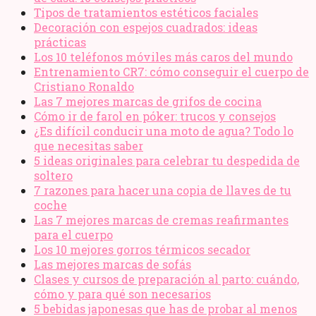
Tipos de tratamientos estéticos faciales
Decoración con espejos cuadrados: ideas
prácticas
Los 10 teléfonos móviles más caros del mundo
Entrenamiento CR7: cómo conseguir el cuerpo de
Cristiano Ronaldo
Las 7 mejores marcas de grifos de cocina
Cómo ir de farol en póker: trucos y consejos
¿Es difícil conducir una moto de agua? Todo lo
que necesitas saber
5 ideas originales para celebrar tu despedida de
soltero
7 razones para hacer una copia de llaves de tu
coche
Las 7 mejores marcas de cremas reafirmantes
para el cuerpo
Los 10 mejores gorros térmicos secador
Las mejores marcas de sofás
Clases y cursos de preparación al parto: cuándo,
cómo y para qué son necesarios
5 bebidas japonesas que has de probar al menos