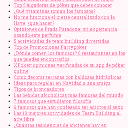
Top 5 jugadoras de póker que debes conocer
¿Qué vitaminas toman los famosos?
No me funciona el cierre centralizado con la
llave, ¿qué hacer?
Opiniones de Prada Paradoxe: mi experiencia
usando este perfume
5 actividades de team building divertidas
Top de Promociones Partypoker
¿Dónde comen los famosos? 8 restaurantes en los
que puedes encontrarlos
XPoker: opiniones verificadas de su app de póker
online
Cómo decorar terrazas con baldosas hidráulicas
Ideas para regalar en Navidad a una amiga
Tipos de bronceadores
Las bebidas alcohólicas más famosas del mundo
7 famosos que estudiaron filosofía
9 famosos que han confesado ser adictos al sexo
Las 10 mejores actividades de Team Building al
aire libre
¿Cuántas residencias de ancianos hay en