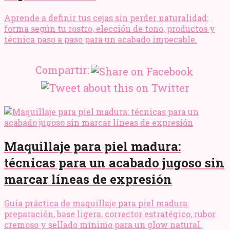
Aprende a definir tus cejas sin perder naturalidad:
forma según tu rostro, elección de tono, productos y
técnica paso a paso para un acabado impecable.
Compartir:
Maquillaje para piel madura:
técnicas para un acabado jugoso sin
marcar líneas de expresión
Guía práctica de maquillaje para piel madura:
preparación, base ligera, corrector estratégico, rubor
cremoso y sellado mínimo para un glow natural.