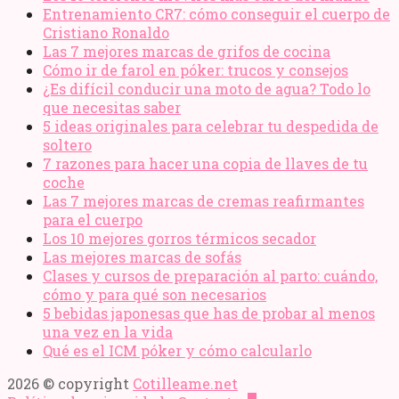
Entrenamiento CR7: cómo conseguir el cuerpo de
Cristiano Ronaldo
Las 7 mejores marcas de grifos de cocina
Cómo ir de farol en póker: trucos y consejos
¿Es difícil conducir una moto de agua? Todo lo
que necesitas saber
5 ideas originales para celebrar tu despedida de
soltero
7 razones para hacer una copia de llaves de tu
coche
Las 7 mejores marcas de cremas reafirmantes
para el cuerpo
Los 10 mejores gorros térmicos secador
Las mejores marcas de sofás
Clases y cursos de preparación al parto: cuándo,
cómo y para qué son necesarios
5 bebidas japonesas que has de probar al menos
una vez en la vida
Qué es el ICM póker y cómo calcularlo
2026 © copyright
Cotilleame.net