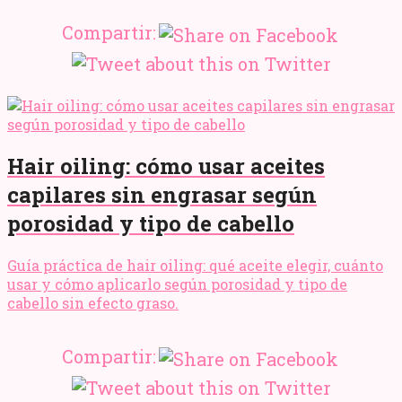
Compartir:
Hair oiling: cómo usar aceites
capilares sin engrasar según
porosidad y tipo de cabello
Guía práctica de hair oiling: qué aceite elegir, cuánto
usar y cómo aplicarlo según porosidad y tipo de
cabello sin efecto graso.
Compartir: