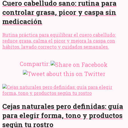
Cuero cabelludo sano: rutina para
controlar grasa, picor y caspa sin
medicación
Rutina práctica para equilibrar el cuero cabelludo:
reduce grasa, calma el picor y mejora la caspa con
hábitos, lavado correcto y cuidados semanales.
Compartir:
Cejas naturales pero definidas: guía
para elegir forma, tono y productos
según tu rostro