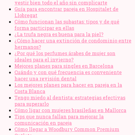
vestir bien todo el año sin complicarte
Guía para encontrar pareja en Hospitalet de
Llobregat
Cómo funcionan las subastas: tipos y de qué
forma participar en ellas
¿La trufa negra es buena para la piel?
¿Cómo hacer una extinción de condominio entre
hermanos?
¿Por qué los perfumes árabes de mujer son
ideales para el invierno?
Mejores planes para singles en Barcelona
Cuándo y con qué frecuencia es conveniente
hacer una revisión dental
Los mejores planes para hacer en pareja en la
Costa Blanca
Tengo miedo al dentista: estrategias efectivas
para superarlo
Cómo ligar con mujeres brasileñas en Mallorca
Tips que nunca fallan para mejorar la
comunicación en pareja
Cómo llegar a Woodbury Common Premium