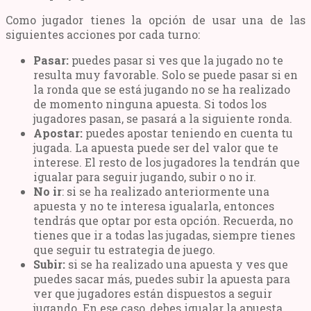
Como jugador tienes la opción de usar una de las
siguientes acciones por cada turno:
Pasar:
puedes pasar si ves que la jugado no te
resulta muy favorable. Solo se puede pasar si en
la ronda que se está jugando no se ha realizado
de momento ninguna apuesta. Si todos los
jugadores pasan, se pasará a la siguiente ronda.
Apostar:
puedes apostar teniendo en cuenta tu
jugada. La apuesta puede ser del valor que te
interese. El resto de los jugadores la tendrán que
igualar para seguir jugando, subir o no ir.
No ir
: si se ha realizado anteriormente una
apuesta y no te interesa igualarla, entonces
tendrás que optar por esta opción. Recuerda, no
tienes que ir a todas las jugadas, siempre tienes
que seguir tu estrategia de juego.
Subir:
si se ha realizado una apuesta y ves que
puedes sacar más, puedes subir la apuesta para
ver que jugadores están dispuestos a seguir
jugando. En ese caso, debes igualar la apuesta