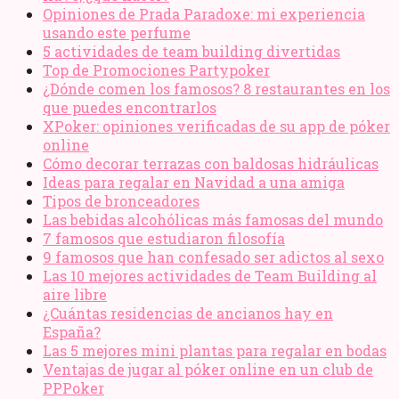
Opiniones de Prada Paradoxe: mi experiencia
usando este perfume
5 actividades de team building divertidas
Top de Promociones Partypoker
¿Dónde comen los famosos? 8 restaurantes en los
que puedes encontrarlos
XPoker: opiniones verificadas de su app de póker
online
Cómo decorar terrazas con baldosas hidráulicas
Ideas para regalar en Navidad a una amiga
Tipos de bronceadores
Las bebidas alcohólicas más famosas del mundo
7 famosos que estudiaron filosofía
9 famosos que han confesado ser adictos al sexo
Las 10 mejores actividades de Team Building al
aire libre
¿Cuántas residencias de ancianos hay en
España?
Las 5 mejores mini plantas para regalar en bodas
Ventajas de jugar al póker online en un club de
PPPoker