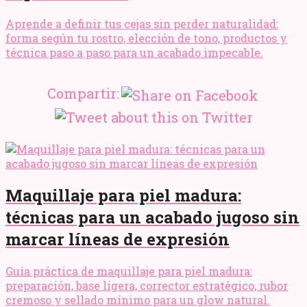
Aprende a definir tus cejas sin perder naturalidad:
forma según tu rostro, elección de tono, productos y
técnica paso a paso para un acabado impecable.
Compartir:
Maquillaje para piel madura:
técnicas para un acabado jugoso sin
marcar líneas de expresión
Guía práctica de maquillaje para piel madura:
preparación, base ligera, corrector estratégico, rubor
cremoso y sellado mínimo para un glow natural.