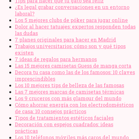
Tips para hacer que tu gato sea feliz
¿Es legal grabar conversaciones en un entorno
laboral?
Los 5 mejores clubs de póker para jugar online
Dolor al hacer tatuajes: expertos responden todas
las dudas
7 planes originales para hacer en Madrid
Trabajos universitarios: cómo son y qué tipos
existen
7 ideas de regalos para hermanos
Las 15 mejores camisetas Guess de manga corta
Decora tu casa como las de los famosos: 10 claves
imprescindibles
Los 10 mejores tips de belleza de las famosas
Las 7 mejores marcas de camisetas térmicas
Los 9 cruceros con más glamour del mundo
Cómo ahorrar energía con los electrodomésticos
de casa: 10 consejos prácticos
Tipos de tratamientos estéticos faciales
Decoración con espejos cuadrados: ideas
prácticas
Los 10 teléfonos móviles más caros del mundo