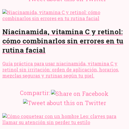
Niacinamida, vitamina C y retinol:
cómo combinarlos sin errores en tu
rutina facial
Guía práctica para usar niacinamida, vitamina C y
retinol sin irritación: orden de aplicación, horarios,
mezclas seguras y rutinas según tu piel.
Compartir: