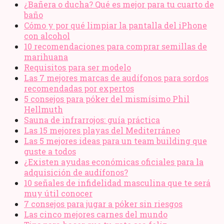
¿Bañera o ducha? Qué es mejor para tu cuarto de
baño
Cómo y por qué limpiar la pantalla del iPhone
con alcohol
10 recomendaciones para comprar semillas de
marihuana
Requisitos para ser modelo
Las 7 mejores marcas de audífonos para sordos
recomendadas por expertos
5 consejos para póker del mismísimo Phil
Hellmuth
Sauna de infrarrojos: guía práctica
Las 15 mejores playas del Mediterráneo
Las 5 mejores ideas para un team building que
guste a todos
¿Existen ayudas económicas oficiales para la
adquisición de audífonos?
10 señales de infidelidad masculina que te será
muy útil conocer
7 consejos para jugar a póker sin riesgos
Las cinco mejores carnes del mundo