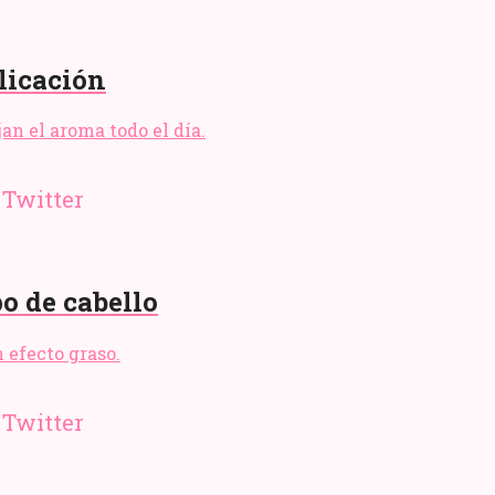
licación
an el aroma todo el día.
po de cabello
n efecto graso.