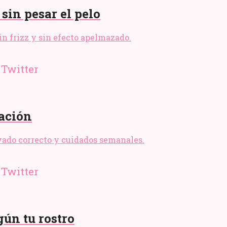
 sin pesar el pelo
sin frizz y sin efecto apelmazado.
cación
lavado correcto y cuidados semanales.
gún tu rostro