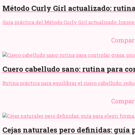
Método Curly Girl actualizado: rutina 
Guía práctica del Método Curly Girl actualizado: limpiez
Compart
Cuero cabelludo sano: rutina para co
Rutina práctica para equilibrar el cuero cabelludo: red
Compart
Cejas naturales pero definidas: guía 