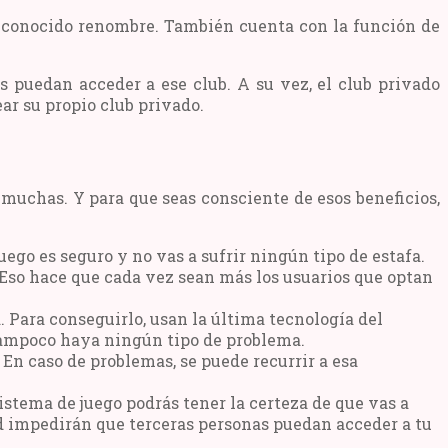
 reconocido renombre. También cuenta con la función de
s puedan acceder a ese club. A su vez, el club privado
ar su propio club privado.
muchas. Y para que seas consciente de esos beneficios,
uego es seguro y no vas a sufrir ningún tipo de estafa.
 Eso hace que cada vez sean más los usuarios que optan
Para conseguirlo, usan la última tecnología del
 tampoco haya ningún tipo de problema.
En caso de problemas, se puede recurrir a esa
stema de juego podrás tener la certeza de que vas a
ad impedirán que terceras personas puedan acceder a tu