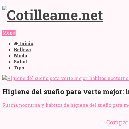
Menu
Inicio
Belleza
Moda
Salud
Tips
Higiene del sueño para verte mejor: 
Rutina nocturna y hábitos de higiene del sueño para mejo
Compart