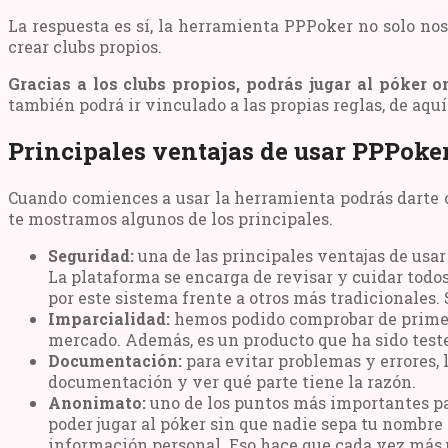
La respuesta es sí, la herramienta PPPoker no solo no
crear clubs propios.
Gracias a los clubs propios, podrás jugar al póker 
también podrá ir vinculado a las propias reglas, de aqu
Principales ventajas de usar PPPoke
Cuando comiences a usar la herramienta podrás darte c
te mostramos algunos de los principales.
Seguridad:
una de las principales ventajas de usar 
La plataforma se encarga de revisar y cuidar todo
por este sistema frente a otros más tradicionales. 
Imparcialidad:
hemos podido comprobar de primera 
mercado. Además, es un producto que ha sido teste
Documentación:
para evitar problemas y errores,
documentación y ver qué parte tiene la razón.
Anonimato:
uno de los puntos más importantes par
poder jugar al póker sin que nadie sepa tu nombre 
información personal. Eso hace que cada vez más 