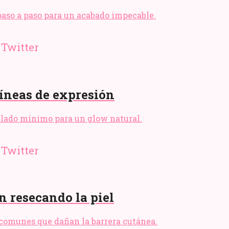
 paso a paso para un acabado impecable.
líneas de expresión
sellado mínimo para un glow natural.
n resecando la piel
s comunes que dañan la barrera cutánea.