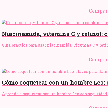
Compart
Niacinamida, vitamina C y retinol: c
Guía práctica para usar niacinamida, vitamina C y retino
Compart
Cómo coquetear con un hombre Leo: cl
Aprende a coquetear con un hombre Leo con seguridad, 