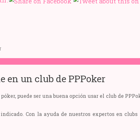
ir:
r
ne en un club de PPPoker
 póker, puede ser una buena opción usar el club de PPPo
ar indicado. Con la ayuda de nuestros expertos en club