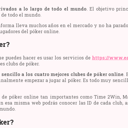
rivados a lo largo de todo el mundo
. El objetivo pri
s de todo el mundo.
orma lleva muchos años en el mercado y no ha parado de 
jugadores del póker online.
er?
ue puedes hacer es usar los servicios de
https://www.e
es clubs de póker.
sencillo a los cuatro mejores clubes de póker online
. 
 finalmente empezar a jugar al póker. Es todo muy sencill
 de póker online tan importantes como Time 2Win, Mac
 en esa misma web podrás conocer las ID de cada club, a
 mundo.
ker?