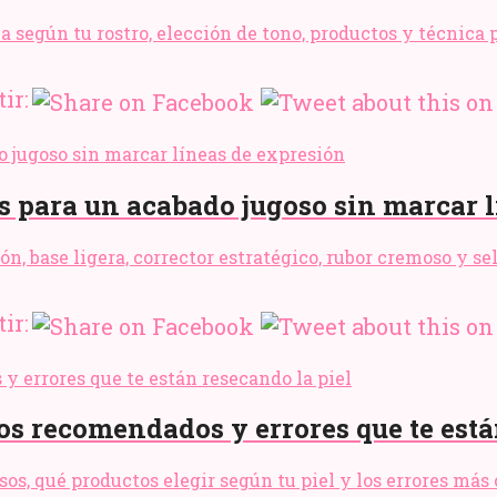
ma según tu rostro, elección de tono, productos y técnica
ir:
s para un acabado jugoso sin marcar 
ón, base ligera, corrector estratégico, rubor cremoso y 
ir:
tos recomendados y errores que te está
asos, qué productos elegir según tu piel y los errores má