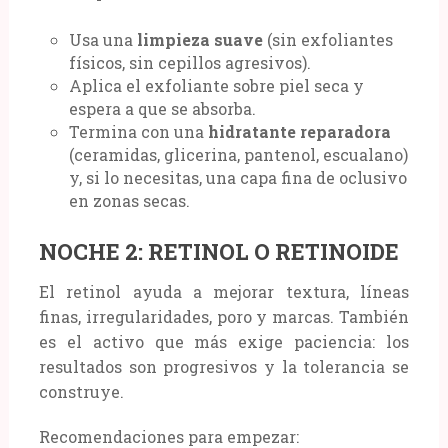
Usa una
limpieza suave
(sin exfoliantes
físicos, sin cepillos agresivos).
Aplica el exfoliante sobre piel seca y
espera a que se absorba.
Termina con una
hidratante reparadora
(ceramidas, glicerina, pantenol, escualano)
y, si lo necesitas, una capa fina de oclusivo
en zonas secas.
NOCHE 2: RETINOL O RETINOIDE
El retinol ayuda a mejorar textura, líneas
finas, irregularidades, poro y marcas. También
es el activo que más exige paciencia: los
resultados son progresivos y la tolerancia se
construye.
Recomendaciones para empezar: