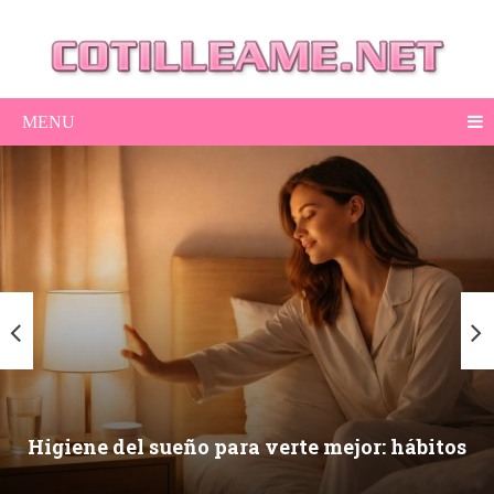
MENU
Higiene del sueño para verte mejor: hábitos
nocturnos que mejoran piel, ojeras y energía