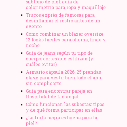
subtono de piel: guía de
colorimetría para ropa y maquillaje
Trucos exprés de famosas para
desinflamar el rostro antes de un
evento
Cómo combinar un blazer oversize:
12 looks fáciles para oficina, finde y
noche
Guía de jeans según tu tipo de
cuerpo: cortes que estilizan (y
cuáles evitar)
Armario cápsula 2026: 25 prendas
clave para vestir bien todo el año
sin complicarte
Guía para encontrar pareja en
Hospitalet de Llobregat
Cómo funcionan las subastas: tipos
y de qué forma participar en ellas
¿La trufa negra es buena para la
piel?