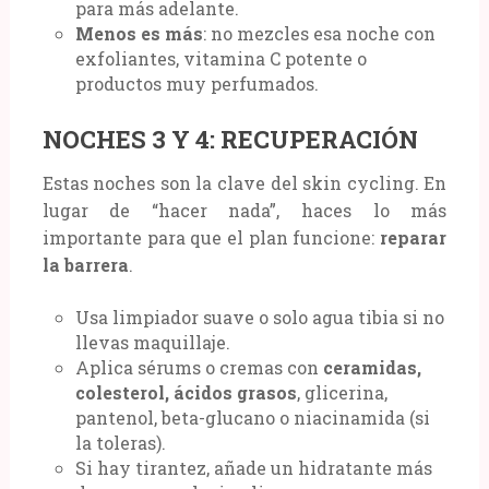
para más adelante.
Menos es más
: no mezcles esa noche con
exfoliantes, vitamina C potente o
productos muy perfumados.
NOCHES 3 Y 4: RECUPERACIÓN
Estas noches son la clave del skin cycling. En
lugar de “hacer nada”, haces lo más
importante para que el plan funcione:
reparar
la barrera
.
Usa limpiador suave o solo agua tibia si no
llevas maquillaje.
Aplica sérums o cremas con
ceramidas,
colesterol, ácidos grasos
, glicerina,
pantenol, beta-glucano o niacinamida (si
la toleras).
Si hay tirantez, añade un hidratante más