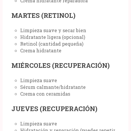
Crema hidratante reparadora
MARTES (RETINOL)
Limpieza suave y secar bien
Hidratante ligera (opcional)
Retinol (cantidad pequeña)
Crema hidratante
MIÉRCOLES (RECUPERACIÓN)
Limpieza suave
Sérum calmante/hidratante
Crema con ceramidas
JUEVES (RECUPERACIÓN)
Limpieza suave
Hidratación y reparación (puedes repetir