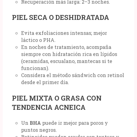
Recuperación más larga: 2–3 noches.
PIEL SECA O DESHIDRATADA
Evita exfoliaciones intensas; mejor
láctico o PHA.
En noches de tratamiento, acompaña
siempre con hidratación rica en lípidos
(ceramidas, escualano, mantecas si te
funcionan).
Considera el método sándwich con retinol
desde el primer día.
PIEL MIXTA O GRASA CON
TENDENCIA ACNEICA
Un
BHA
puede ir mejor para poros y
puntos negros.
Retinoides pueden ayudar con textura y