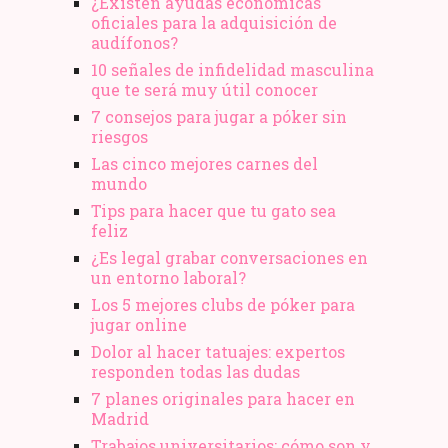
¿Existen ayudas económicas
oficiales para la adquisición de
audífonos?
10 señales de infidelidad masculina
que te será muy útil conocer
7 consejos para jugar a póker sin
riesgos
Las cinco mejores carnes del
mundo
Tips para hacer que tu gato sea
feliz
¿Es legal grabar conversaciones en
un entorno laboral?
Los 5 mejores clubs de póker para
jugar online
Dolor al hacer tatuajes: expertos
responden todas las dudas
7 planes originales para hacer en
Madrid
Trabajos universitarios: cómo son y