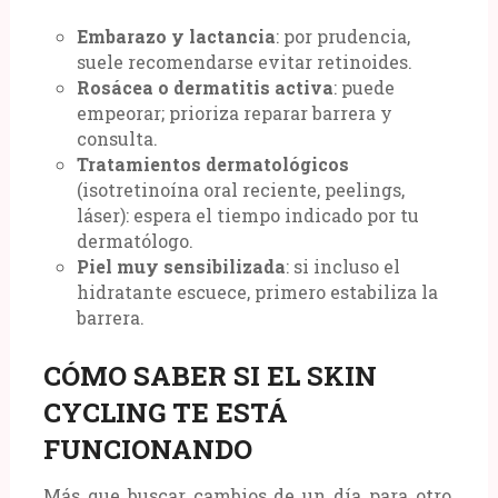
Embarazo y lactancia
: por prudencia,
suele recomendarse evitar retinoides.
Rosácea o dermatitis activa
: puede
empeorar; prioriza reparar barrera y
consulta.
Tratamientos dermatológicos
(isotretinoína oral reciente, peelings,
láser): espera el tiempo indicado por tu
dermatólogo.
Piel muy sensibilizada
: si incluso el
hidratante escuece, primero estabiliza la
barrera.
CÓMO SABER SI EL SKIN
CYCLING TE ESTÁ
FUNCIONANDO
Más que buscar cambios de un día para otro,