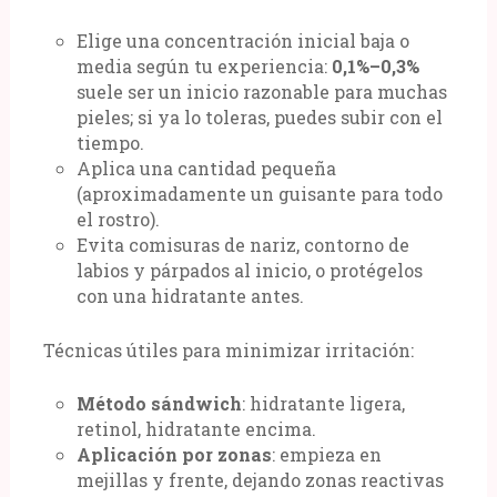
Elige una concentración inicial baja o
media según tu experiencia:
0,1%–0,3%
suele ser un inicio razonable para muchas
pieles; si ya lo toleras, puedes subir con el
tiempo.
Aplica una cantidad pequeña
(aproximadamente un guisante para todo
el rostro).
Evita comisuras de nariz, contorno de
labios y párpados al inicio, o protégelos
con una hidratante antes.
Técnicas útiles para minimizar irritación:
Método sándwich
: hidratante ligera,
retinol, hidratante encima.
Aplicación por zonas
: empieza en
mejillas y frente, dejando zonas reactivas