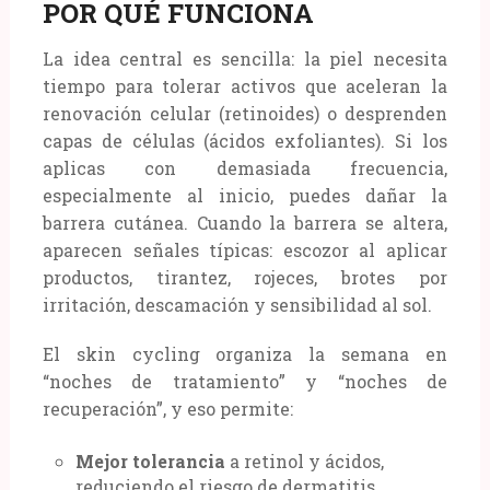
POR QUÉ FUNCIONA
La idea central es sencilla: la piel necesita
tiempo para tolerar activos que aceleran la
renovación celular (retinoides) o desprenden
capas de células (ácidos exfoliantes). Si los
aplicas con demasiada frecuencia,
especialmente al inicio, puedes dañar la
barrera cutánea. Cuando la barrera se altera,
aparecen señales típicas: escozor al aplicar
productos, tirantez, rojeces, brotes por
irritación, descamación y sensibilidad al sol.
El skin cycling organiza la semana en
“noches de tratamiento” y “noches de
recuperación”, y eso permite:
Mejor tolerancia
a retinol y ácidos,
reduciendo el riesgo de dermatitis