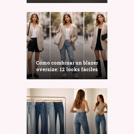
ejemplos de combinación)
Cómo combinar un blazer
oversize: 12 looks fáciles
para oficina, finde y noche