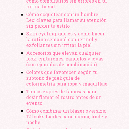
cómo combinarlos sin errores en tu
rutina facial
Cómo coquetear con un hombre
Leo: claves para llamar su atención
sin perder tu estilo
Skin cycling: qué es y cómo hacer
la rutina semanal con retinol y
exfoliantes sin irritar la piel
Accesorios que elevan cualquier
look: cinturones, pañuelos y joyas
(con ejemplos de combinación)
Colores que favorecen según tu
subtono de piel: guía de
colorimetría para ropa y maquillaje
Trucos exprés de famosas para
desinflamar el rostro antes de un
evento
Cómo combinar un blazer oversize:
12 looks fáciles para oficina, finde y
noche