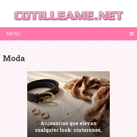
MENU
Moda
Accesorios que elevan
cualquier look: cinturones,
pañuelos y joyas (con