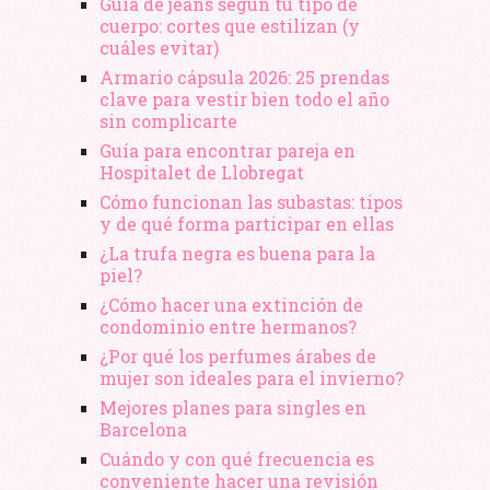
Guía de jeans según tu tipo de
cuerpo: cortes que estilizan (y
cuáles evitar)
Armario cápsula 2026: 25 prendas
clave para vestir bien todo el año
sin complicarte
Guía para encontrar pareja en
Hospitalet de Llobregat
Cómo funcionan las subastas: tipos
y de qué forma participar en ellas
¿La trufa negra es buena para la
piel?
¿Cómo hacer una extinción de
condominio entre hermanos?
¿Por qué los perfumes árabes de
mujer son ideales para el invierno?
Mejores planes para singles en
Barcelona
Cuándo y con qué frecuencia es
conveniente hacer una revisión