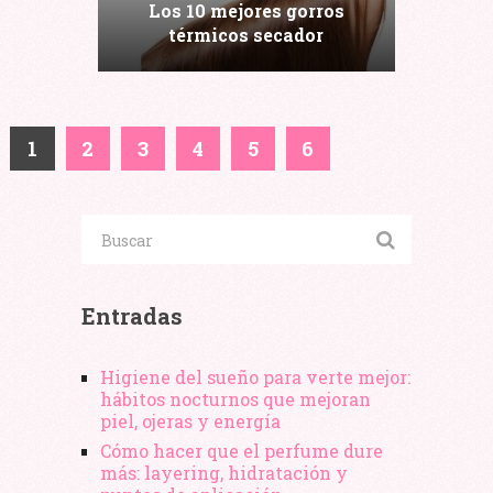
Los 10 mejores gorros
térmicos secador
1
2
3
4
5
6
Entradas
Higiene del sueño para verte mejor:
hábitos nocturnos que mejoran
piel, ojeras y energía
Cómo hacer que el perfume dure
más: layering, hidratación y