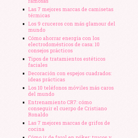
famosas
Las 7 mejores marcas de camisetas
térmicas
Los 9 cruceros con más glamour del
mundo
Cómo ahorrar energía con los
electrodomésticos de casa: 10
consejos prácticos
Tipos de tratamientos estéticos
faciales
Decoración con espejos cuadrados:
ideas prácticas
Los 10 teléfonos móviles más caros
del mundo
Entrenamiento CR7: cómo
conseguir el cuerpo de Cristiano
Ronaldo
Las 7 mejores marcas de grifos de
cocina
Cómo ir de farol en póker: trucos y