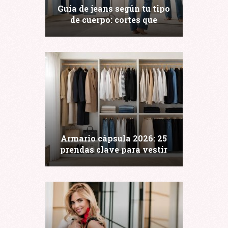
Guía de jeans según tu tipo
de cuerpo: cortes que
estilizan (y cuáles evitar)
Armario cápsula 2026: 25
prendas clave para vestir
bien todo el año sin
complicarte