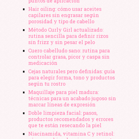
puntos de aplicación
Hair oiling: cómo usar aceites
capilares sin engrasar según
porosidad y tipo de cabello
Método Curly Girl actualizado:
rutina sencilla para definir rizos
sin frizz y sin pesar el pelo
Cuero cabelludo sano: rutina para
controlar grasa, picor y caspa sin
medicación
Cejas naturales pero definidas: guía
para elegir forma, tono y productos
según tu rostro
Maquillaje para piel madura:
técnicas para un acabado jugoso sin
marcar líneas de expresión
Doble limpieza facial: pasos,
productos recomendados y errores
que te están resecando la piel
Niacinamida, vitamina C y retinol: