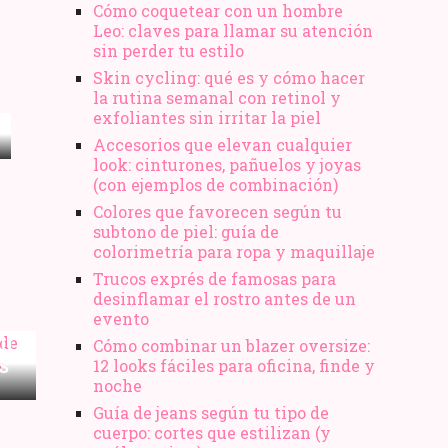
Cómo coquetear con un hombre
Leo: claves para llamar su atención
sin perder tu estilo
Skin cycling: qué es y cómo hacer
la rutina semanal con retinol y
exfoliantes sin irritar la piel
Accesorios que elevan cualquier
look: cinturones, pañuelos y joyas
(con ejemplos de combinación)
Colores que favorecen según tu
subtono de piel: guía de
colorimetría para ropa y maquillaje
Trucos exprés de famosas para
desinflamar el rostro antes de un
evento
TU
Cómo combinar un blazer oversize:
12 looks fáciles para oficina, finde y
S
noche
ES
Guía de jeans según tu tipo de
cuerpo: cortes que estilizan (y