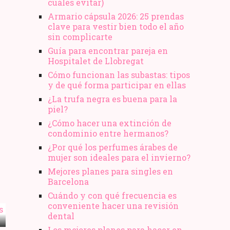
cuáles evitar)
Armario cápsula 2026: 25 prendas
clave para vestir bien todo el año
sin complicarte
Guía para encontrar pareja en
Hospitalet de Llobregat
Cómo funcionan las subastas: tipos
y de qué forma participar en ellas
¿La trufa negra es buena para la
piel?
¿Cómo hacer una extinción de
condominio entre hermanos?
¿Por qué los perfumes árabes de
mujer son ideales para el invierno?
Mejores planes para singles en
Barcelona
Cuándo y con qué frecuencia es
conveniente hacer una revisión
dental
Los mejores planes para hacer en