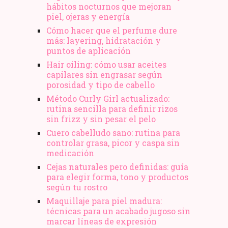
hábitos nocturnos que mejoran
vida
piel, ojeras y energía
Cómo hacer que el perfume dure
más: layering, hidratación y
puntos de aplicación
Hair oiling: cómo usar aceites
capilares sin engrasar según
porosidad y tipo de cabello
Método Curly Girl actualizado:
rutina sencilla para definir rizos
sin frizz y sin pesar el pelo
Cuero cabelludo sano: rutina para
controlar grasa, picor y caspa sin
medicación
Cejas naturales pero definidas: guía
para elegir forma, tono y productos
según tu rostro
Maquillaje para piel madura:
técnicas para un acabado jugoso sin
marcar líneas de expresión