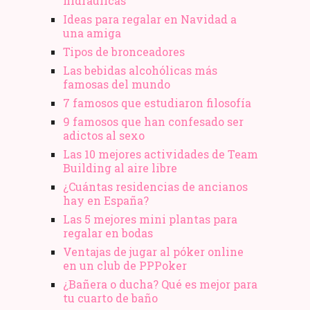
hidráulicas
Ideas para regalar en Navidad a
una amiga
Tipos de bronceadores
Las bebidas alcohólicas más
famosas del mundo
7 famosos que estudiaron filosofía
9 famosos que han confesado ser
adictos al sexo
Las 10 mejores actividades de Team
Building al aire libre
¿Cuántas residencias de ancianos
hay en España?
Las 5 mejores mini plantas para
regalar en bodas
Ventajas de jugar al póker online
en un club de PPPoker
¿Bañera o ducha? Qué es mejor para
tu cuarto de baño