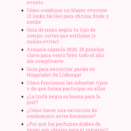
evento
Cómo combinar un blazer oversize:
12 looks fáciles para oficina, finde y
noche
Guía de jeans según tu tipo de
cuerpo: cortes que estilizan (y
cuáles evitar)
Armario cápsula 2026: 25 prendas
clave para vestir bien todo el año
sin complicarte
Guía para encontrar pareja en
Hospitalet de Llobregat
Cómo funcionan las subastas: tipos
y de qué forma participar en ellas
¿La trufa negra es buena para la
piel?
¿Cómo hacer una extinción de
condominio entre hermanos?
¿Por qué los perfumes árabes de
mujer son ideales para el invierno?