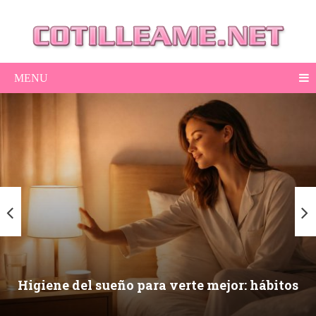
MENU
Higiene del sueño para verte mejor: hábitos
nocturnos que mejoran piel, ojeras y energía