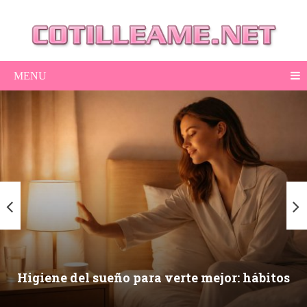
MENU
Higiene del sueño para verte mejor: hábitos
nocturnos que mejoran piel, ojeras y energía