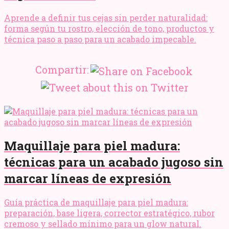
Aprende a definir tus cejas sin perder naturalidad:
forma según tu rostro, elección de tono, productos y
técnica paso a paso para un acabado impecable.
Compartir:
Maquillaje para piel madura:
técnicas para un acabado jugoso sin
marcar líneas de expresión
Guía práctica de maquillaje para piel madura:
preparación, base ligera, corrector estratégico, rubor
cremoso y sellado mínimo para un glow natural.