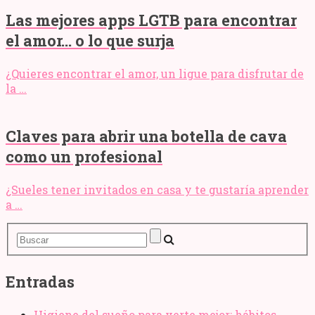
Las mejores apps LGTB para encontrar
el amor… o lo que surja
¿Quieres encontrar el amor, un ligue para disfrutar de
la …
Claves para abrir una botella de cava
como un profesional
¿Sueles tener invitados en casa y te gustaría aprender
a …
Entradas
Higiene del sueño para verte mejor: hábitos