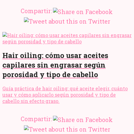
Compartir:
Hair oiling: cómo usar aceites
capilares sin engrasar según
porosidad y tipo de cabello
Guía práctica de hair oiling: qué aceite elegir, cuánto
usar y cómo aplicarlo según porosidad y tipo de
cabello sin efecto graso.
Compartir: