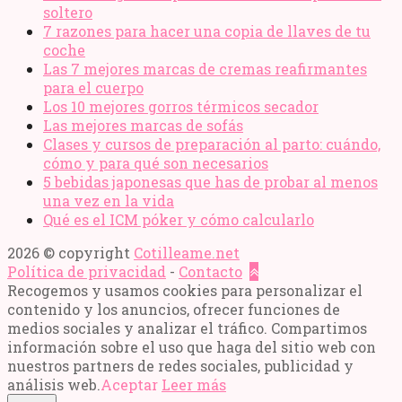
soltero
7 razones para hacer una copia de llaves de tu
coche
Las 7 mejores marcas de cremas reafirmantes
para el cuerpo
Los 10 mejores gorros térmicos secador
Las mejores marcas de sofás
Clases y cursos de preparación al parto: cuándo,
cómo y para qué son necesarios
5 bebidas japonesas que has de probar al menos
una vez en la vida
Qué es el ICM póker y cómo calcularlo
2026 © copyright
Cotilleame.net
Política de privacidad
-
Contacto
Recogemos y usamos cookies para personalizar el
contenido y los anuncios, ofrecer funciones de
medios sociales y analizar el tráfico. Compartimos
información sobre el uso que haga del sitio web con
nuestros partners de redes sociales, publicidad y
análisis web.
Aceptar
Leer más