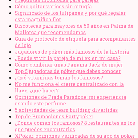
Cómo quitar varices sin cirugía
Significado de los tulipanes y por qué regalar
esta magnífica flor
Discotecas para mayores de 50 años en Palma de
Mallorca que recomendamos
Guía de protocolo de etiqueta para acompañantes
de lujo
Jugadores de póker más famosos de la historia
¿Puede vivir la pareja de mi ex en mi casa?
Cómo combinar unas Panama Jack de mujer
Top 5 jugadoras de póker que debes conocer
¿Qué vitaminas toman los famosos?
No me funciona el cierre centralizado con la
llave, ¿qué hacer?
Opiniones de Prada Paradoxe: mi experiencia
usando este perfume
5 actividades de team building divertidas
Top de Promociones Partypoker
¿Dónde comen los famosos? 8 restaurantes en los
que puedes encontrarlos
XPoker: opiniones verificadas de su app de póker