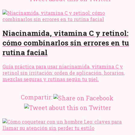
Niacinamida, vitamina C y retinol:
cómo combinarlos sin errores en tu
rutina facial
Guía práctica para usar niacinamida, vitamina C y
retinol sin irritación: orden de aplicación, horarios,
mezclas seguras y rutinas según tu piel.
Compartir: