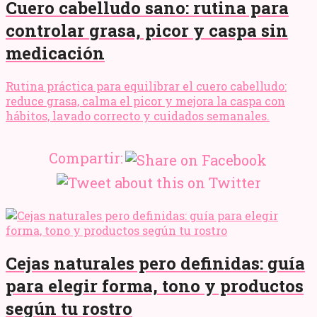
Cuero cabelludo sano: rutina para
controlar grasa, picor y caspa sin
medicación
Rutina práctica para equilibrar el cuero cabelludo:
reduce grasa, calma el picor y mejora la caspa con
hábitos, lavado correcto y cuidados semanales.
Compartir:
Cejas naturales pero definidas: guía
para elegir forma, tono y productos
según tu rostro