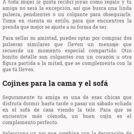
A toda mujer le gusta recibir joyas como regalo y tu
amiga no será la excepción, así que busca una linda
pulsera, pendientes o un colgante para obsequiarle.
Toma en cuenta su estilo, para que encuentres la
prenda que mejor se ajuste a su forma de ser.
Para sellar su amistad, puedes optar por comprar dos
pulseras similares que lleven un mensaje que
recuerde un momento especial compartido. Otro
bonito detalle son colgantes con un corazón u otra
figura partida a la mitad, que se complementa con la
que tú lleves.
Cojines para la cama y el sofá
Seguramente tu amiga es una de esas chicas que
disfruta dormir hasta tarde o pasar un sábado echada
en el sofá de casa viendo la tele. Para que se
encuentre más cómoda, un buen cojín es el
complemento perfecto.
Selecciona un par que combine con la decoración de