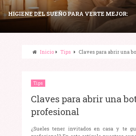
HIGIENE DEL SUEÑO PARA VERTE MEJOR:
HÁBITOS NOCTURNOS QUE MEJORAN PIEL,
OJERAS Y ENERGÍA
Inicio
Tips
Claves para abrir una b
Compartir:
Tips
Claves para abrir una bo
profesional
¿Sueles tener invitados en casa y te g