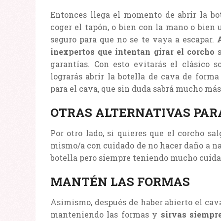
Entonces llega el momento de abrir la bo
coger el tapón, o bien con la mano o bien 
seguro para que no se te vaya a escapar.
inexpertos que intentan girar el corcho
s
garantías. Con esto evitarás el clásico 
lograrás abrir la botella de cava de form
para el cava, que sin duda sabrá mucho más 
OTRAS ALTERNATIVAS PARA
Por otro lado, si quieres que el corcho sa
mismo/a con cuidado de no hacer daño a nad
botella pero siempre teniendo mucho cuidad
MANTÉN LAS FORMAS
Asimismo, después de haber abierto el cav
manteniendo las formas y
sirvas siempre