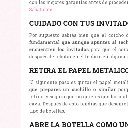
con las mejores garantías antes de proceder
Sabat.com
.
CUIDADO CON TUS INVITAD
Por supuesto sabrás bien que el corcho 
fundamental que aunque apuntes al tech
encuentren los invitados
para que el cor
después de rebotar en el techo o en alguna 
RETIRA EL PAPEL METÁLIC
El siguiente paso es quitar el papel metá
que prepares un cuchillo o similar
porq
retirar y seguro que no quieres quedar mal 
cava. Después de esto tendrás que desenrol
tipo de botellas.
ABRE LA BOTELLA COMO U