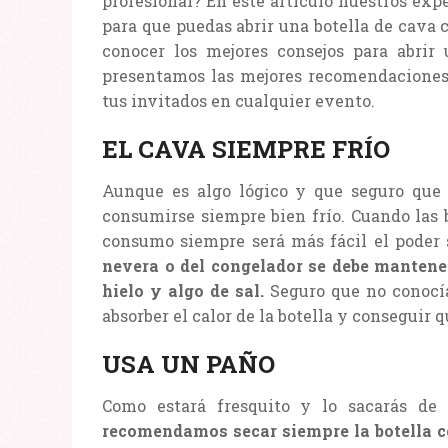
profesional? En este artículo nuestros ex
para que puedas abrir una botella de cava 
conocer los mejores consejos para abrir
presentamos las mejores recomendaciones p
tus invitados en cualquier evento.
EL CAVA SIEMPRE FRÍO
Aunque es algo lógico y que seguro que
consumirse siempre bien frío. Cuando las 
consumo siempre será más fácil el poder 
nevera o del congelador se debe mantene
hielo y algo de sal.
Seguro que no conocías
absorber el calor de la botella y conseguir
USA UN PAÑO
Como estará fresquito y lo sacarás de
recomendamos secar siempre la botella co