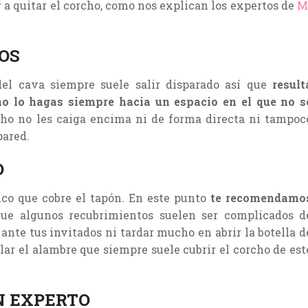
 a quitar el corcho, como nos explican los expertos de
M
OS
del cava siempre suele salir disparado así que
result
o lo hagas siempre hacia un espacio en el que no s
cho no les caiga encima ni de forma directa ni tampoc
pared.
O
lico que cobre el tapón. En este punto
te recomendamo
ue algunos recubrimientos suelen ser complicados d
ante tus invitados ni tardar mucho en abrir la botella d
lar el alambre que siempre suele cubrir el corcho de est
N EXPERTO