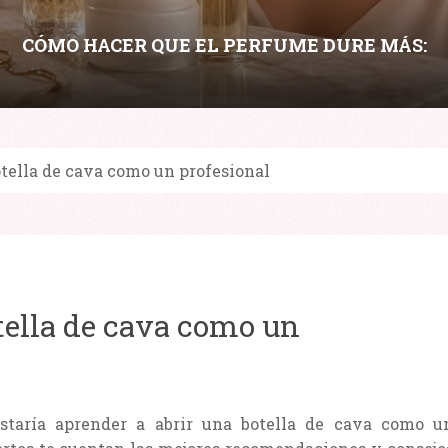
CÓMO HACER QUE EL PERFUME DURE MÁS:
LAYERING, HIDRATACIÓN Y PUNTOS DE
APLICACIÓN
otella de cava como un profesional
Compartir:
tella de cava como un
ustaría aprender a abrir una botella de cava como u