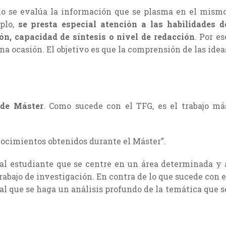
lo se evalúa la información que se plasma en el mismo
mplo,
se presta especial atención a las habilidades d
n, capacidad de síntesis o nivel de redacción
. Por es
na ocasión. El objetivo es que la comprensión de las idea
 de Máster
. Como sucede con el TFG, es el trabajo má
nocimientos obtenidos durante el Máster”.
e al estudiante que se centre en un área determinada y 
rabajo de investigación. En contra de lo que sucede con e
tal que se haga un análisis profundo de la temática que s