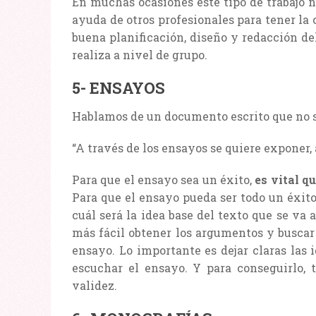
En muchas ocasiones este tipo de trabajo no
ayuda de otros profesionales para tener la 
buena planificación, diseño y redacción del
realiza a nivel de grupo.
5- ENSAYOS
Hablamos de un documento escrito que no su
“A través de los ensayos se quiere exponer,
Para que el ensayo sea un éxito,
es vital q
Para que el ensayo pueda ser todo un éxito
cuál será la idea base del texto que se va 
más fácil obtener los argumentos y buscar
ensayo. Lo importante es dejar claras las 
escuchar el ensayo. Y para conseguirlo, 
validez.