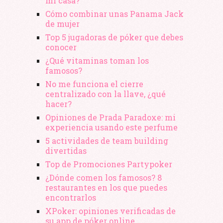
mi casa?
Cómo combinar unas Panama Jack
de mujer
Top 5 jugadoras de póker que debes
conocer
¿Qué vitaminas toman los
famosos?
No me funciona el cierre
centralizado con la llave, ¿qué
hacer?
Opiniones de Prada Paradoxe: mi
experiencia usando este perfume
5 actividades de team building
divertidas
Top de Promociones Partypoker
¿Dónde comen los famosos? 8
restaurantes en los que puedes
encontrarlos
XPoker: opiniones verificadas de
su app de póker online