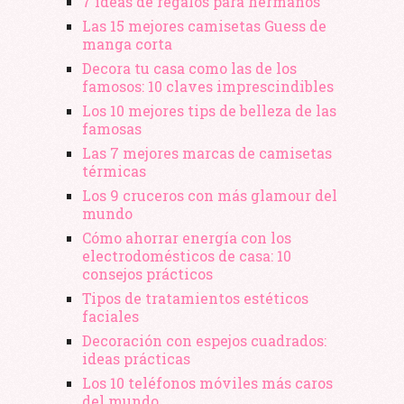
7 ideas de regalos para hermanos
Las 15 mejores camisetas Guess de
manga corta
Decora tu casa como las de los
famosos: 10 claves imprescindibles
Los 10 mejores tips de belleza de las
famosas
Las 7 mejores marcas de camisetas
térmicas
Los 9 cruceros con más glamour del
mundo
Cómo ahorrar energía con los
electrodomésticos de casa: 10
consejos prácticos
Tipos de tratamientos estéticos
faciales
Decoración con espejos cuadrados:
ideas prácticas
Los 10 teléfonos móviles más caros
del mundo