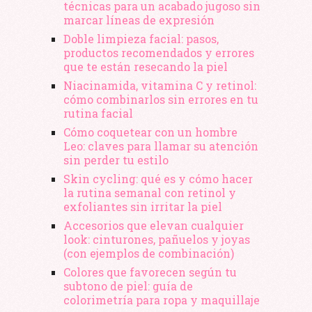
técnicas para un acabado jugoso sin
marcar líneas de expresión
Doble limpieza facial: pasos,
productos recomendados y errores
que te están resecando la piel
Niacinamida, vitamina C y retinol:
cómo combinarlos sin errores en tu
rutina facial
Cómo coquetear con un hombre
Leo: claves para llamar su atención
sin perder tu estilo
Skin cycling: qué es y cómo hacer
la rutina semanal con retinol y
exfoliantes sin irritar la piel
Accesorios que elevan cualquier
look: cinturones, pañuelos y joyas
(con ejemplos de combinación)
Colores que favorecen según tu
subtono de piel: guía de
colorimetría para ropa y maquillaje