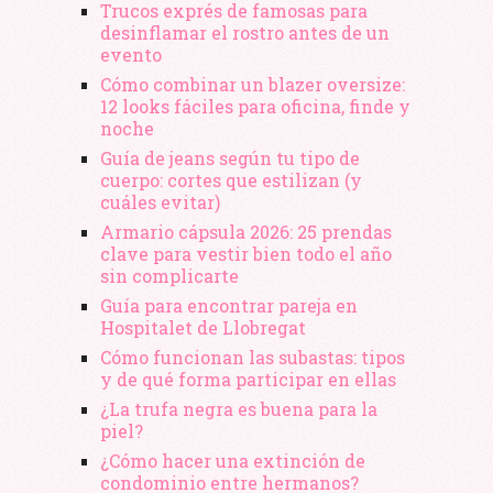
Trucos exprés de famosas para
desinflamar el rostro antes de un
evento
Cómo combinar un blazer oversize:
12 looks fáciles para oficina, finde y
noche
Guía de jeans según tu tipo de
cuerpo: cortes que estilizan (y
cuáles evitar)
Armario cápsula 2026: 25 prendas
clave para vestir bien todo el año
sin complicarte
Guía para encontrar pareja en
Hospitalet de Llobregat
Cómo funcionan las subastas: tipos
y de qué forma participar en ellas
¿La trufa negra es buena para la
piel?
¿Cómo hacer una extinción de
condominio entre hermanos?