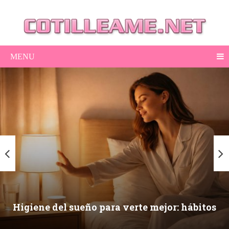
MENU
Higiene del sueño para verte mejor: hábitos
nocturnos que mejoran piel, ojeras y energía