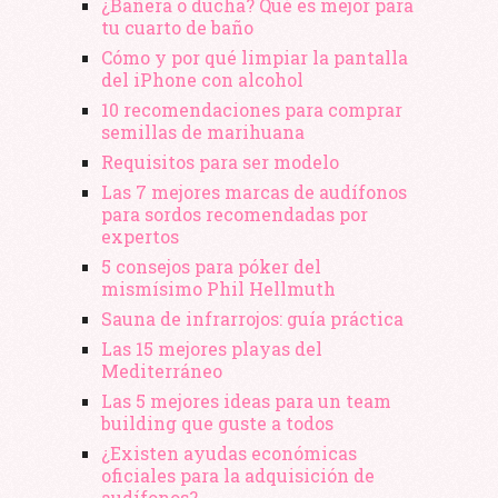
¿Bañera o ducha? Qué es mejor para
tu cuarto de baño
Cómo y por qué limpiar la pantalla
del iPhone con alcohol
10 recomendaciones para comprar
semillas de marihuana
Requisitos para ser modelo
Las 7 mejores marcas de audífonos
para sordos recomendadas por
expertos
5 consejos para póker del
mismísimo Phil Hellmuth
Sauna de infrarrojos: guía práctica
Las 15 mejores playas del
Mediterráneo
Las 5 mejores ideas para un team
building que guste a todos
¿Existen ayudas económicas
oficiales para la adquisición de
audífonos?