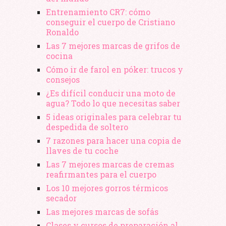
Entrenamiento CR7: cómo
conseguir el cuerpo de Cristiano
Ronaldo
Las 7 mejores marcas de grifos de
cocina
Cómo ir de farol en póker: trucos y
consejos
¿Es difícil conducir una moto de
agua? Todo lo que necesitas saber
5 ideas originales para celebrar tu
despedida de soltero
7 razones para hacer una copia de
llaves de tu coche
Las 7 mejores marcas de cremas
reafirmantes para el cuerpo
Los 10 mejores gorros térmicos
secador
Las mejores marcas de sofás
Clases y cursos de preparación al