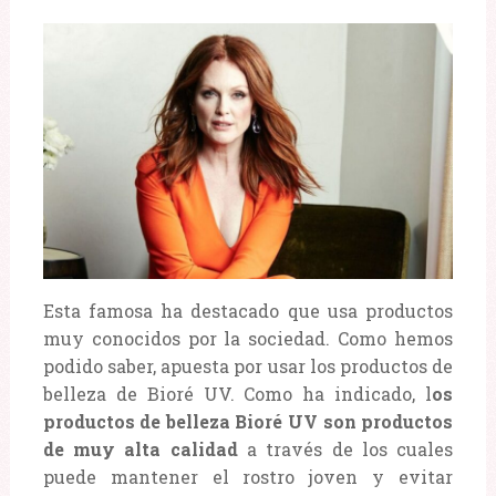
Esta famosa ha destacado que usa productos
muy conocidos por la sociedad. Como hemos
podido saber, apuesta por usar los productos de
belleza de Bioré UV. Como ha indicado, l
os
productos de belleza Bioré UV son productos
de muy alta calidad
a través de los cuales
puede mantener el rostro joven y evitar