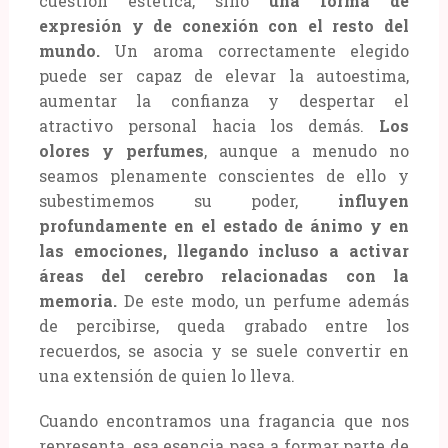
cuestión estética, sino
una forma de
expresión y de conexión con el resto del
mundo.
Un aroma correctamente elegido
puede ser capaz de elevar la autoestima,
aumentar la confianza y despertar el
atractivo personal hacia los demás.
Los
olores y perfumes
, aunque a menudo no
seamos plenamente conscientes de ello y
subestimemos su poder,
influyen
profundamente en el estado de ánimo y en
las emociones, llegando incluso a activar
áreas del cerebro relacionadas con la
memoria.
De este modo, un perfume además
de percibirse, queda grabado entre los
recuerdos, se asocia y se suele convertir en
una extensión de quien lo lleva.
Cuando encontramos una fragancia que nos
representa, esa esencia pasa a formar parte de