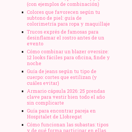
(con ejemplos de combinación)
Colores que favorecen según tu
subtono de piel: guía de
colorimetría para ropa y maquillaje
Trucos exprés de famosas para
desinflamar el rostro antes de un
evento
Cómo combinar un blazer oversize:
12 looks fáciles para oficina, finde y
noche
Guía de jeans según tu tipo de
cuerpo: cortes que estilizan (y
cuáles evitar)
Armario cápsula 2026: 25 prendas
clave para vestir bien todo el año
sin complicarte
Guía para encontrar pareja en
Hospitalet de Llobregat
Cómo funcionan las subastas: tipos
y de qué forma participar en ellas