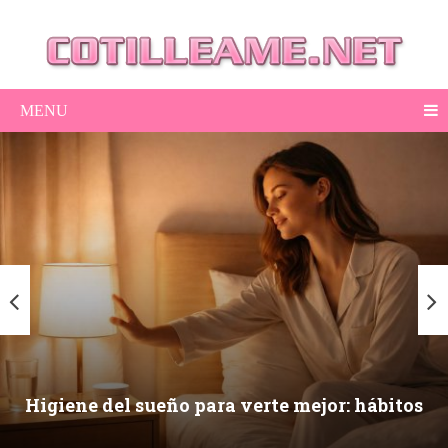
MENU
Higiene del sueño para verte mejor: hábitos
nocturnos que mejoran piel, ojeras y energía