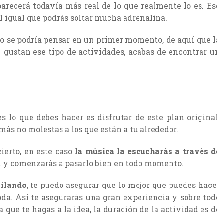
parecerá todavía más real de lo que realmente lo es. Es
Al igual que podrás soltar mucha adrenalina.
omo se podría pensar en un primer momento, de aquí que l
e gustan ese tipo de actividades, acabas de encontrar u
s lo que debes hacer es disfrutar de este plan original
más no molestas a los que están a tu alrededor.
ierto, en este caso
la música la escucharás a través d
a y comenzarás a pasarlo bien en todo momento.
ailando
, te puedo asegurar que lo mejor que puedes hace
oda. Así te asegurarás una gran experiencia y sobre tod
 que te hagas a la idea, la duración de la actividad es d