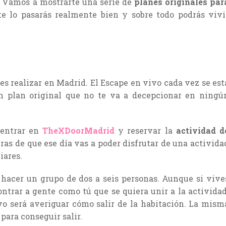
. Vamos a mostrarte una serie de
planes originales par
 te lo pasarás realmente bien y sobre todo podrás vivi
es realizar en Madrid. El Escape en vivo cada vez se est
n plan original que no te va a decepcionar en ningú
 entrar en
TheXDoorMadrid
y reservar la
actividad d
uras de que ese día vas a poder disfrutar de una activida
iares.
e hacer un grupo de dos a seis personas. Aunque si vive
ntrar a gente como tú que se quiera unir a la actividad
ivo será averiguar cómo salir de la habitación. La mism
para conseguir salir.