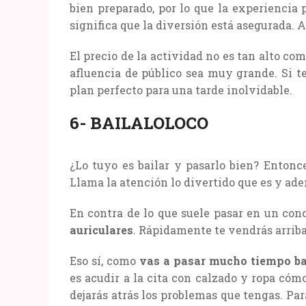
bien preparado, por lo que la experiencia 
significa que la diversión está asegurada. 
El precio de la actividad no es tan alto c
afluencia de público sea muy grande. Si t
plan perfecto para una tarde inolvidable.
6- BAILALOLOCO
¿Lo tuyo es bailar y pasarlo bien? Entonce
Llama la atención lo divertido que es y ade
En contra de lo que suele pasar en un conc
auriculares
. Rápidamente te vendrás arrib
Eso sí, como
vas a pasar mucho tiempo b
es acudir a la cita con calzado y ropa cóm
dejarás atrás los problemas que tengas. Para