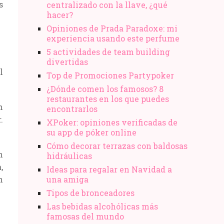
s
centralizado con la llave, ¿qué
hacer?
Opiniones de Prada Paradoxe: mi
experiencia usando este perfume
5 actividades de team building
divertidas
l
Top de Promociones Partypoker
¿Dónde comen los famosos? 8
restaurantes en los que puedes
n
encontrarlos
.
XPoker: opiniones verificadas de
su app de póker online
Cómo decorar terrazas con baldosas
n
hidráulicas
,
Ideas para regalar en Navidad a
n
una amiga
Tipos de bronceadores
Las bebidas alcohólicas más
famosas del mundo