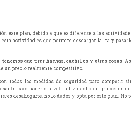
n este plan, debido a que es diferente a las actividade
 esta actividad es que permite descargar la ira y pasarl
 tenemos que tirar hachas, cuchillos y otras cosas
. As
de un precio realmente competitivo.
 con todas las medidas de seguridad para competir si
resante para hacer a nivel individual o en grupos de do
ieres desahogarte, no lo dudes y opta por este plan. No t