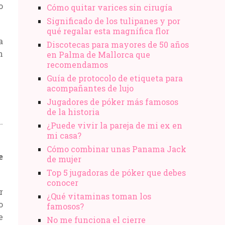
o
Cómo quitar varices sin cirugía
Significado de los tulipanes y por
qué regalar esta magnífica flor
a
Discotecas para mayores de 50 años
n
en Palma de Mallorca que
recomendamos
Guía de protocolo de etiqueta para
acompañantes de lujo
Jugadores de póker más famosos
de la historia
.
¿Puede vivir la pareja de mi ex en
mi casa?
Cómo combinar unas Panama Jack
e
de mujer
Top 5 jugadoras de póker que debes
conocer
r
¿Qué vitaminas toman los
o
famosos?
e
No me funciona el cierre