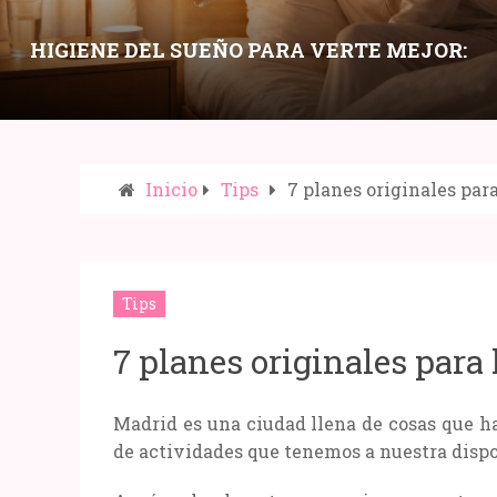
HIGIENE DEL SUEÑO PARA VERTE MEJOR:
HÁBITOS NOCTURNOS QUE MEJORAN PIEL,
OJERAS Y ENERGÍA
Inicio
Tips
7 planes originales par
Compartir:
Tips
7 planes originales para
Madrid es una ciudad llena de cosas que ha
de actividades que tenemos a nuestra dispos