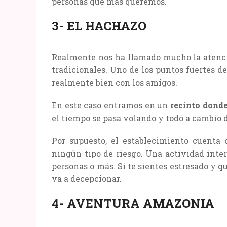
personas que más queremos.
3- EL HACHAZO
Realmente nos ha llamado mucho la atenció
tradicionales. Uno de los puntos fuertes de
realmente bien con los amigos.
En este caso entramos en un
recinto donde
el tiempo se pasa volando y todo a cambio 
Por supuesto, el establecimiento cuenta
ningún tipo de riesgo. Una actividad inte
personas o más. Si te sientes estresado y qu
va a decepcionar.
4- AVENTURA AMAZONIA