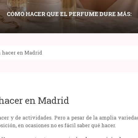
CÓMO HACER QUE EL PERFUME DURE MÁS:
LAYERING, HIDRATACIÓN Y PUNTOS DE
APLICACIÓN
a hacer en Madrid
Compartir:
 hacer en Madrid
cer y de actividades. Pero a pesar de la amplia varieda
ición, en ocasiones no es fácil saber qué hacer.