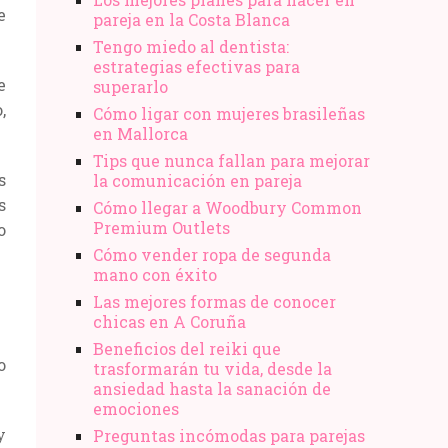
e
pareja en la Costa Blanca
Tengo miedo al dentista:
estrategias efectivas para
e
superarlo
,
Cómo ligar con mujeres brasileñas
en Mallorca
Tips que nunca fallan para mejorar
s
la comunicación en pareja
s
Cómo llegar a Woodbury Common
Premium Outlets
o
Cómo vender ropa de segunda
mano​ con éxito
Las mejores formas de conocer
chicas en A Coruña
Beneficios del reiki que
o
trasformarán tu vida, desde la
ansiedad hasta la sanación de
emociones
y
Preguntas incómodas para parejas