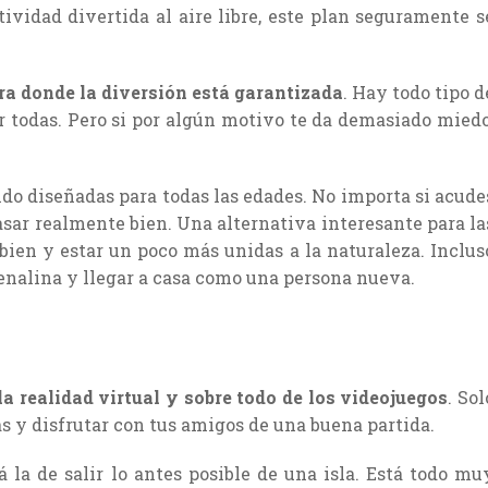
tividad divertida al aire libre, este plan seguramente s
ra donde la diversión está garantizada
. Hay todo tipo d
r todas. Pero si por algún motivo te da demasiado miedo
ido diseñadas para todas las edades. No importa si acude
asar realmente bien. Una alternativa interesante para la
bien y estar un poco más unidas a la naturaleza. Inclus
enalina y llegar a casa como una persona nueva.
a realidad virtual y sobre todo de los videojuegos
. Sol
as y disfrutar con tus amigos de una buena partida.
á la de salir lo antes posible de una isla. Está todo mu