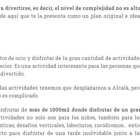
a divertirse, es decir, el nivel de complejidad no es alt
 de aquí que te la presenta como un plan original e idea
tro de ocio y disfrutar de la gran cantidad de actividade
erior. Es una actividad interesante para las personas qu
 divertido.
 las actividades tenemos que desplazarnos a Alcalá, per
o es complicado.
disfrutar de
más de 1000m2 donde disfrutar de un gra
ctividades no solo son para los niños, también para lo
ticas, desafíos verticales, laberintos, rocódromos… entr
to para disfrutar de una tarde inolvidable junto a la