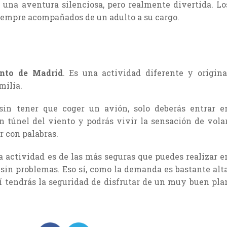
na aventura silenciosa, pero realmente divertida. Lo
iempre acompañados de un adulto a su cargo.
ento de Madrid
. Es una actividad diferente y origina
milia.
sin tener que coger un avión, solo deberás entrar e
túnel del viento y podrás vivir la sensación de volar
 con palabras.
a actividad es de las más seguras que puedes realizar e
sin problemas. Eso sí, como la demanda es bastante alta
í tendrás la seguridad de disfrutar de un muy buen pla