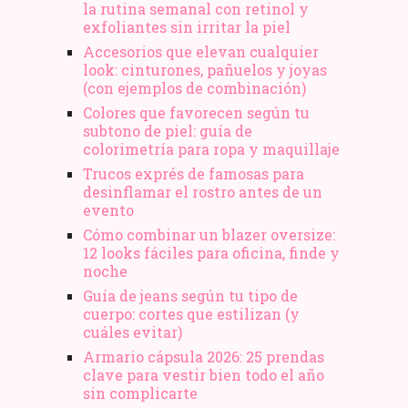
la rutina semanal con retinol y
exfoliantes sin irritar la piel
Accesorios que elevan cualquier
look: cinturones, pañuelos y joyas
(con ejemplos de combinación)
Colores que favorecen según tu
subtono de piel: guía de
colorimetría para ropa y maquillaje
Trucos exprés de famosas para
desinflamar el rostro antes de un
evento
Cómo combinar un blazer oversize:
12 looks fáciles para oficina, finde y
noche
Guía de jeans según tu tipo de
cuerpo: cortes que estilizan (y
cuáles evitar)
Armario cápsula 2026: 25 prendas
clave para vestir bien todo el año
sin complicarte