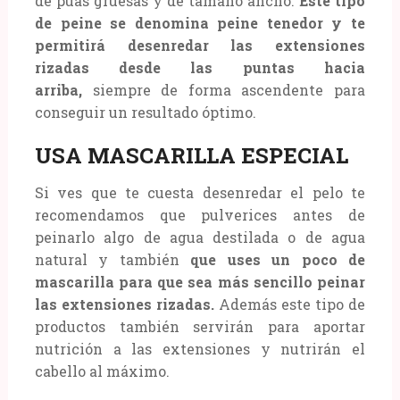
de púas gruesas y de tamaño ancho.
Este tipo
de peine se denomina peine tenedor y te
permitirá desenredar las extensiones
rizadas desde las puntas hacia
arriba,
siempre de forma ascendente para
conseguir un resultado óptimo.
USA MASCARILLA ESPECIAL
Si ves que te cuesta desenredar el pelo te
recomendamos que pulverices antes de
peinarlo algo de agua destilada o de agua
natural y también
que uses un poco de
mascarilla para que sea más sencillo peinar
las extensiones rizadas.
Además este tipo de
productos también servirán para aportar
nutrición a las extensiones y nutrirán el
cabello al máximo.