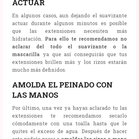
ACTUAR
En algunos casos, aun dejando el suavizante
actuar durante algunos minutos es posible
que las extensiones necesiten más
hidratación.
Para ello te recomendamos no
aclarar del todo el suavizante o la
mascarilla
ya que así conseguirás que tus
extensiones brillen más y los rizos estarán
mucho más definidos.
AMOLDA EL PEINADO CON
LAS MANOS
Por último, una vez ya hayas aclarado tu las
extensiones te recomendamos secarlo
cómodamente con una toalla hasta que le
quites el exceso de agua. Después de hacer
esto podrás pasar a
amoldar los rizos a mano