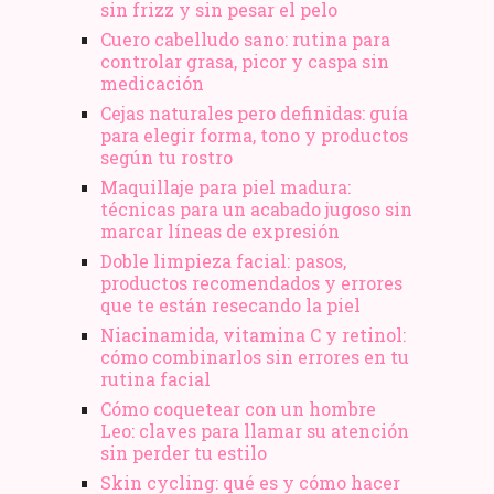
sin frizz y sin pesar el pelo
Cuero cabelludo sano: rutina para
controlar grasa, picor y caspa sin
medicación
Cejas naturales pero definidas: guía
para elegir forma, tono y productos
según tu rostro
Maquillaje para piel madura:
técnicas para un acabado jugoso sin
marcar líneas de expresión
Doble limpieza facial: pasos,
productos recomendados y errores
que te están resecando la piel
Niacinamida, vitamina C y retinol:
cómo combinarlos sin errores en tu
rutina facial
Cómo coquetear con un hombre
Leo: claves para llamar su atención
sin perder tu estilo
Skin cycling: qué es y cómo hacer