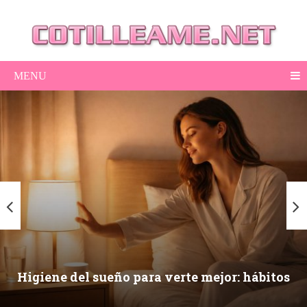
MENU
Higiene del sueño para verte mejor: hábitos
nocturnos que mejoran piel, ojeras y energía