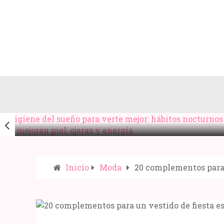
HIGIENE DEL SUEÑO PARA VERTE MEJOR:
HÁBITOS NOCTURNOS QUE MEJORAN PIEL,
OJERAS Y ENERGÍA
Inicio
Moda
20 complementos para 
Compartir: