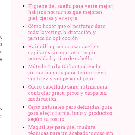
Higiene del sueño para verte mejor:
hábitos nocturnos que mejoran
piel, ojeras y energía
Cómo hacer que el perfume dure
más: layering, hidratación y
,
puntos de aplicación
o
Hair oiling: cómo usar aceites
r
capilares sin engrasar según
porosidad y tipo de cabello
e
Método Curly Girl actualizado:
rutina sencilla para definir rizos
sin frizz y sin pesar el pelo
Cuero cabelludo sano: rutina para
controlar grasa, picor y caspa sin
medicación
Cejas naturales pero definidas: guía
s
para elegir forma, tono y productos
n
según tu rostro
Maquillaje para piel madura:
técnicas para un acabado jugoso sin