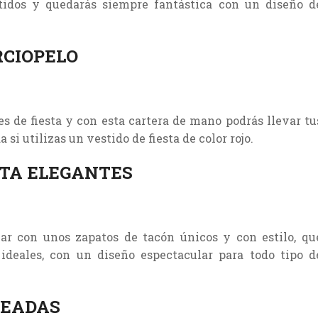
tidos y quedarás siempre fantástica con un diseño d
RCIOPELO
es de fiesta y con esta cartera de mano podrás llevar tu
si utilizas un vestido de fiesta de color rojo.
STA ELEGANTES
ar con unos zapatos de tacón únicos y con estilo, qu
 ideales, con un diseño espectacular para todo tipo d
TEADAS