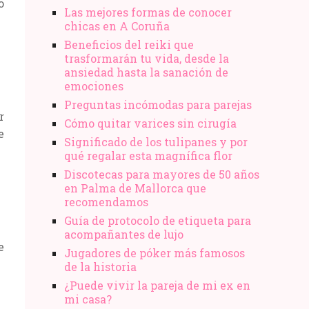
o
Las mejores formas de conocer
chicas en A Coruña
Beneficios del reiki que
trasformarán tu vida, desde la
ansiedad hasta la sanación de
emociones
Preguntas incómodas para parejas
r
Cómo quitar varices sin cirugía
e
Significado de los tulipanes y por
qué regalar esta magnífica flor
Discotecas para mayores de 50 años
en Palma de Mallorca que
recomendamos
Guía de protocolo de etiqueta para
acompañantes de lujo
e
Jugadores de póker más famosos
de la historia
¿Puede vivir la pareja de mi ex en
mi casa?