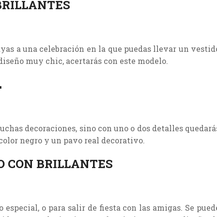
BRILLANTES
yas a una celebración en la que puedas llevar un vestid
n diseño muy chic, acertarás con este modelo.
L
uchas decoraciones, sino con uno o dos detalles quedará
color negro y un pavo real decorativo.
O CON BRILLANTES
 especial, o para salir de fiesta con las amigas. Se pued