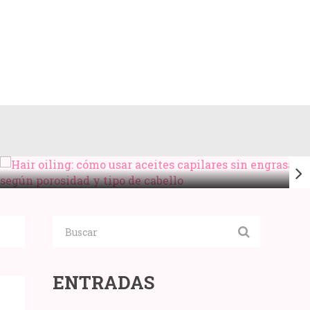
HAIR OILING: CÓMO USAR ACEITES
CAPILARES SIN ENGRASAR SEGÚN
POROSIDAD Y TIPO DE CABELLO
Compartir:
ENTRADAS