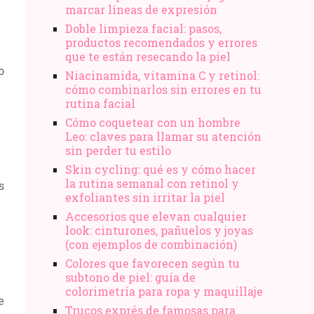
marcar líneas de expresión
Doble limpieza facial: pasos,
productos recomendados y errores
que te están resecando la piel
o
Niacinamida, vitamina C y retinol:
cómo combinarlos sin errores en tu
rutina facial
Cómo coquetear con un hombre
Leo: claves para llamar su atención
sin perder tu estilo
Skin cycling: qué es y cómo hacer
la rutina semanal con retinol y
s
exfoliantes sin irritar la piel
Accesorios que elevan cualquier
look: cinturones, pañuelos y joyas
(con ejemplos de combinación)
Colores que favorecen según tu
subtono de piel: guía de
colorimetría para ropa y maquillaje
e
Trucos exprés de famosas para