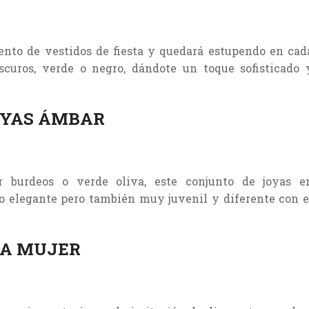
nto de vestidos de fiesta y quedará estupendo en cad
scuros, verde o negro, dándote un toque sofisticado 
OYAS ÁMBAR
r burdeos o verde oliva, este conjunto de joyas e
do elegante pero también muy juvenil y diferente con e
RA MUJER