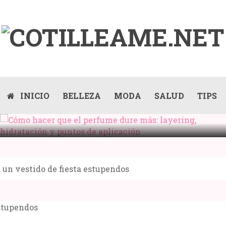
INICIO
BELLEZA
MODA
SALUD
TIPS
CÓMO HACER QUE EL PERFUME DURE MÁS:
LAYERING, HIDRATACIÓN Y PUNTOS DE
APLICACIÓN
un vestido de fiesta estupendos
Compartir: