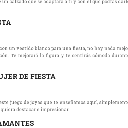
 un calzado que se adaptará a ti y con el que podrás darl
STA
 con un vestido blanco para una fiesta, no hay nada mejo
cón. Te mejorará la figura y te sentirás cómoda durant
JER DE FIESTA
 este juego de joyas que te enseñamos aquí, simplement
 quiera destacar e impresionar.
IAMANTES