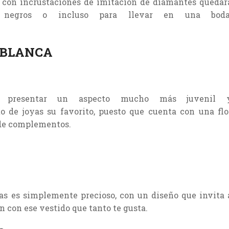
o con incrustaciones de imitación de diamantes quedar
a negros o incluso para llevar en una boda
 BLANCA
n presentar un aspecto mucho más juvenil 
o de joyas su favorito, puesto que cuenta con una flo
 de complementos.
dras es simplemente precioso, con un diseño que invita 
 con ese vestido que tanto te gusta.