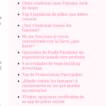
Cómo combinar unas Panama Jack
de mujer
Top 5 jugadoras de póker que debes
a
conocer
y
¿Qué vitaminas toman los
famosos?
No me funciona el cierre
centralizado con la llave, ¿qué
hacer?
Opiniones de Prada Paradoxe: mi
experiencia usando este perfume
n
5 actividades de team building
l
divertidas
Top de Promociones Partypoker
¿Dónde comen los famosos? 8
restaurantes en los que puedes
encontrarlos
XPoker: opiniones verificadas de
su app de póker online