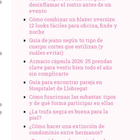
e
desinflamar el rostro antes de un
evento
Cómo combinar un blazer oversize:
12 looks fáciles para oficina, finde y
noche
Guía de jeans según tu tipo de
cuerpo: cortes que estilizan (y
cuáles evitar)
s
Armario cápsula 2026: 25 prendas
clave para vestir bien todo el año
sin complicarte
Guía para encontrar pareja en
Hospitalet de Llobregat
Cómo funcionan las subastas: tipos
y de qué forma participar en ellas
e
¿La trufa negra es buena para la
e
piel?
¿Cómo hacer una extinción de
condominio entre hermanos?