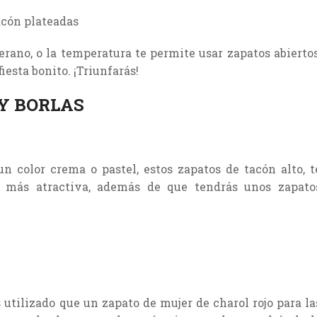
rano, o la temperatura te permite usar zapatos abiertos
iesta bonito. ¡Triunfarás!
Y BORLAS
n color crema o pastel, estos zapatos de tacón alto, t
te más atractiva, además de que tendrás unos zapato
utilizado que un zapato de mujer de charol rojo para la