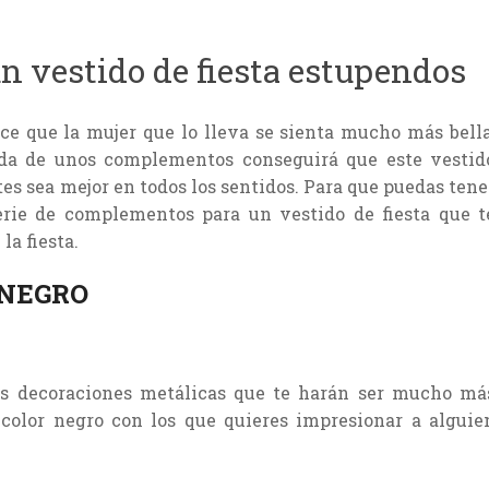
 vestido de fiesta estupendos
ce que la mujer que lo lleva se sienta mucho más bella
uda de unos complementos conseguirá que este vestid
s sea mejor en todos los sentidos. Para que puedas tene
erie de complementos para un vestido de fiesta que t
la fiesta.
 NEGRO
as decoraciones metálicas que te harán ser mucho má
 color negro con los que quieres impresionar a alguie