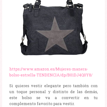
https://www.amazon.es/Mujeres-manera-
bolso-estrella-TENDENCIA/dp/B01DJ4Q0Y8/
Si quieres vestir elegante pero también con
un toque personal y distinto de las demás,
este bolso se va a convertir en tu
complemento favorito para vestir.