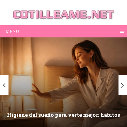
MENU
Higiene del sueño para verte mejor: hábitos
nocturnos que mejoran piel, ojeras y energía