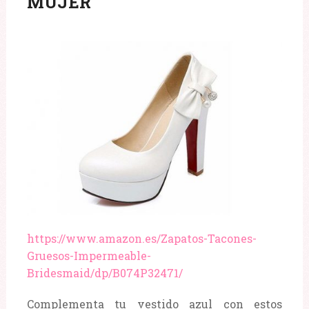
MUJER
https://www.amazon.es/Zapatos-Tacones-
Gruesos-Impermeable-
Bridesmaid/dp/B074P32471/
Complementa tu vestido azul con estos