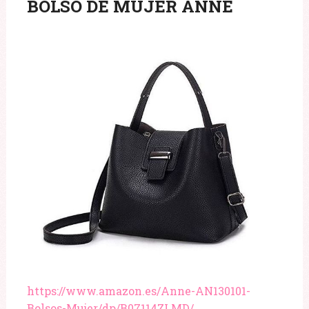
BOLSO DE MUJER ANNE
https://www.amazon.es/Anne-AN130101-
Bolsos-Mujer/dp/B07114ZLMD/