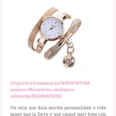
https://www.amazon.es/WINWINTOM-
mujeres-Rhinestone-analógico-
relojes/dp/B01HM6FNX8/
Un reloj que dará mucha personalidad a toda
mujer que lo lleve y que casará muy bien con