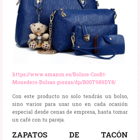
https://www.amazon.es/Bolsos-Coofit-
Monedero-Bolsas-piezas/dp/B00T989DY8/
Con este producto no solo tendrás un bolso,
sino varios para usar uno en cada ocasión
especial desde cenas de empresa, hasta tomar
un café con tu pareja.
ZAPATOS DE TACÓN