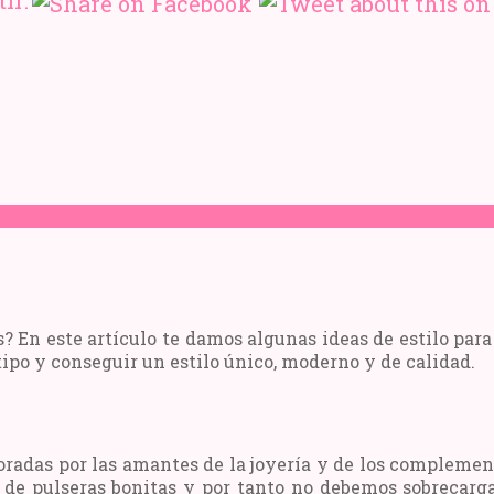
ir:
 En este artículo te damos algunas ideas de estilo para
po y conseguir un estilo único, moderno y de calidad.
oradas por las amantes de la joyería y de los complemen
o de pulseras bonitas y por tanto no debemos sobrecar