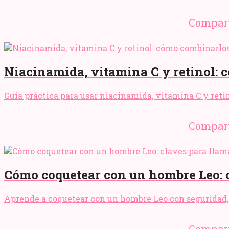
Compart
Niacinamida, vitamina C y retinol: c
Guía práctica para usar niacinamida, vitamina C y retino
Compart
Cómo coquetear con un hombre Leo: cl
Aprende a coquetear con un hombre Leo con seguridad, 