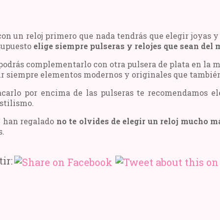
 con un reloj primero que nada tendrás que elegir joyas
 supuesto
elige siempre pulseras y relojes que sean del
a podrás complementarlo con otra pulsera de plata en la 
legir siempre elementos modernos y originales que tambi
acarlo por encima de las pulseras te recomendamos ele
estilismo.
te han regalado
no te olvides de elegir un reloj mucho m
s.
ir: