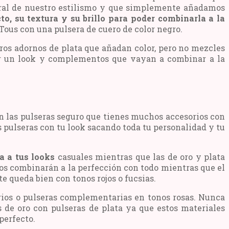
ral de nuestro estilismo y que simplemente añadamos
to, su textura y su brillo para poder combinarla a la
Tous con una pulsera de cuero de color negro.
tros adornos de plata que añadan color, pero no mezcles
gir un look y complementos que vayan a combinar a la
an las pulseras seguro que tienes muchos accesorios con
 pulseras con tu look sacando toda tu personalidad y tu
a a tus looks
casuales mientras que las de oro y plata
cos combinarán a la perfección con todo mientras que el
te queda bien con tonos rojos o fucsias.
lorios o pulseras complementarias en tonos rosas. Nunca
 de oro con pulseras de plata ya que estos materiales
perfecto.