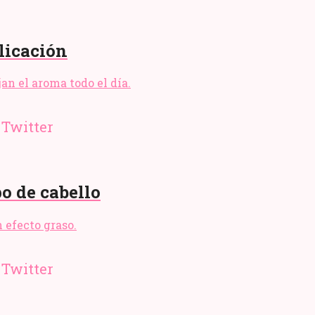
licación
an el aroma todo el día.
po de cabello
n efecto graso.