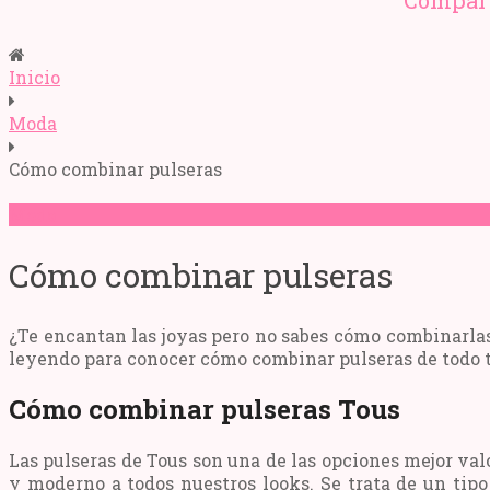
Compart
Inicio
Moda
Cómo combinar pulseras
Moda
Cómo combinar pulseras
¿Te encantan las joyas pero no sabes cómo combinarlas?
leyendo para conocer cómo combinar pulseras de todo ti
Cómo combinar pulseras Tous
Las pulseras de Tous son una de las opciones mejor val
y moderno a todos nuestros looks. Se trata de un tip