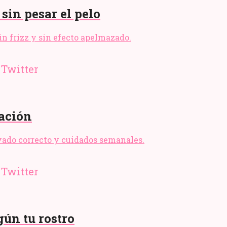
 sin pesar el pelo
sin frizz y sin efecto apelmazado.
cación
lavado correcto y cuidados semanales.
gún tu rostro