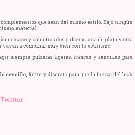
 y complementos que sean del mismo estilo. Bajo ningún
 mismo material.
misma mano y con otras dos pulseras, una de plata y otra
én vayan a combinar muy bien con tu estilismo.
gir siempre pulseras ligeras, frescas y sencillas para
ás sencillo,
finito y discreto para que la fuerza del look