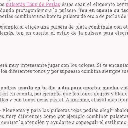
mos
pulseras Tous de Perlas
éstas sean el elemento cent
 dando protagonismo a la pulsera.
Ten en cuenta su tac
erías combinar una bonita pulsera de oro o de perlas de 
ejemplo, si eliges una pulsera de plata combínala con o
demás, ten en cuenta el estilo de la pulsera para ele
erá muy interesante jugar con los colores. Si te encant
 los diferentes tonos y por supuesto combina siempre tus
podrás usarla en tu día a día para aportar mucha vid
 Ten en cuenta, por ejemplo, que los tonos negros y blan
llos y con tonos rosas pastel. Asimismo, el azul más fuer
 o viceversa y para las pulseras rojas podrás elegir aba
es muy diferentes como por ejemplo combinar pulseras
centrar la atención y ayudarte a conseguir el estilismo 