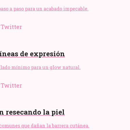
 paso a paso para un acabado impecable.
líneas de expresión
sellado mínimo para un glow natural.
n resecando la piel
s comunes que dañan la barrera cutánea.