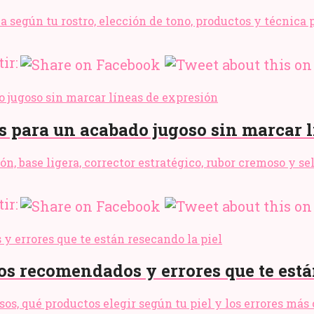
ma según tu rostro, elección de tono, productos y técnica
ir:
s para un acabado jugoso sin marcar 
ón, base ligera, corrector estratégico, rubor cremoso y 
ir:
tos recomendados y errores que te está
asos, qué productos elegir según tu piel y los errores má