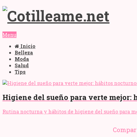
Menu
Inicio
Belleza
Moda
Salud
Tips
Higiene del sueño para verte mejor: 
Rutina nocturna y hábitos de higiene del sueño para mejo
Compart