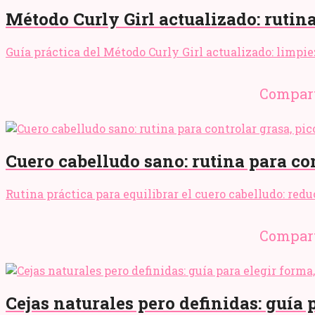
Método Curly Girl actualizado: rutina 
Guía práctica del Método Curly Girl actualizado: limpiez
Compart
Cuero cabelludo sano: rutina para co
Rutina práctica para equilibrar el cuero cabelludo: red
Compart
Cejas naturales pero definidas: guía 