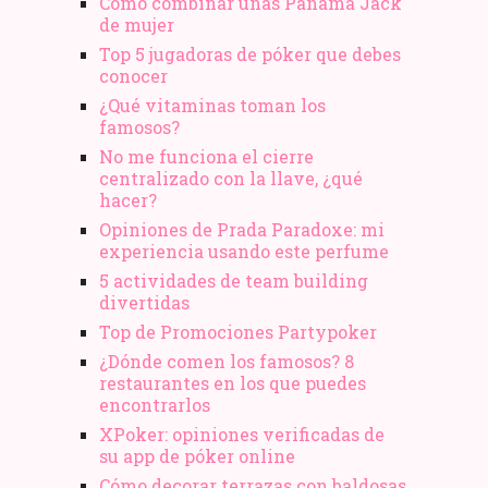
Cómo combinar unas Panama Jack
de mujer
Top 5 jugadoras de póker que debes
conocer
¿Qué vitaminas toman los
famosos?
No me funciona el cierre
centralizado con la llave, ¿qué
hacer?
Opiniones de Prada Paradoxe: mi
experiencia usando este perfume
5 actividades de team building
divertidas
Top de Promociones Partypoker
¿Dónde comen los famosos? 8
restaurantes en los que puedes
encontrarlos
XPoker: opiniones verificadas de
su app de póker online
Cómo decorar terrazas con baldosas