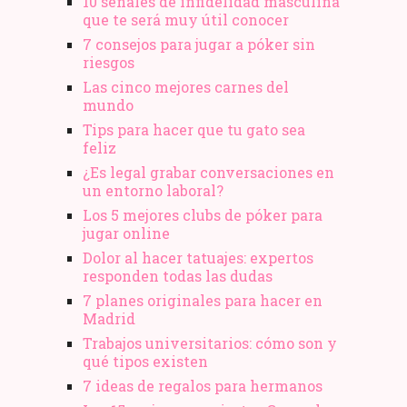
10 señales de infidelidad masculina
que te será muy útil conocer
7 consejos para jugar a póker sin
riesgos
Las cinco mejores carnes del
mundo
Tips para hacer que tu gato sea
feliz
¿Es legal grabar conversaciones en
un entorno laboral?
Los 5 mejores clubs de póker para
jugar online
Dolor al hacer tatuajes: expertos
responden todas las dudas
7 planes originales para hacer en
Madrid
Trabajos universitarios: cómo son y
qué tipos existen
7 ideas de regalos para hermanos