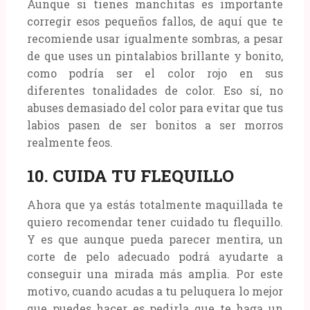
Aunque si tienes manchitas es importante
corregir esos pequeños fallos, de aquí que te
recomiende usar igualmente sombras, a pesar
de que uses un pintalabios brillante y bonito,
como podría ser el color rojo en sus
diferentes tonalidades de color. Eso sí, no
abuses demasiado del color para evitar que tus
labios pasen de ser bonitos a ser morros
realmente feos.
10. CUIDA TU FLEQUILLO
Ahora que ya estás totalmente maquillada te
quiero recomendar tener cuidado tu flequillo.
Y es que aunque pueda parecer mentira, un
corte de pelo adecuado podrá ayudarte a
conseguir una mirada más amplia. Por este
motivo, cuando acudas a tu peluquera lo mejor
que puedes hacer es pedirla que te haga un