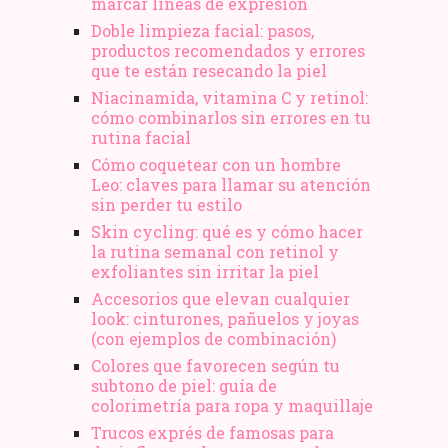
marcar líneas de expresión
Doble limpieza facial: pasos,
productos recomendados y errores
que te están resecando la piel
Niacinamida, vitamina C y retinol:
cómo combinarlos sin errores en tu
rutina facial
Cómo coquetear con un hombre
Leo: claves para llamar su atención
sin perder tu estilo
Skin cycling: qué es y cómo hacer
la rutina semanal con retinol y
exfoliantes sin irritar la piel
Accesorios que elevan cualquier
look: cinturones, pañuelos y joyas
(con ejemplos de combinación)
Colores que favorecen según tu
subtono de piel: guía de
colorimetría para ropa y maquillaje
Trucos exprés de famosas para