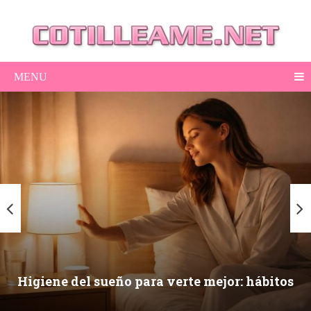
MENU
Higiene del sueño para verte mejor: hábitos
nocturnos que mejoran piel, ojeras y energía