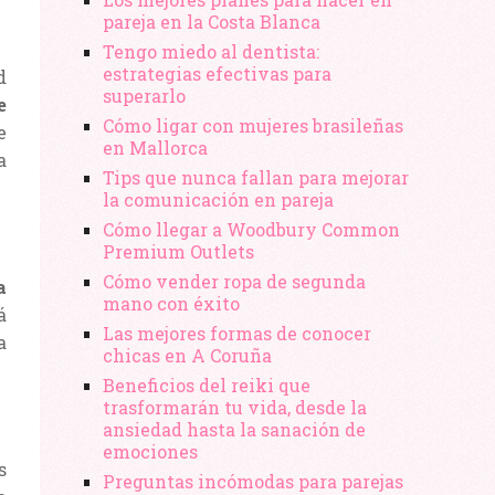
pareja en la Costa Blanca
Tengo miedo al dentista:
estrategias efectivas para
d
superarlo
e
Cómo ligar con mujeres brasileñas
e
en Mallorca
a
Tips que nunca fallan para mejorar
la comunicación en pareja
Cómo llegar a Woodbury Common
Premium Outlets
Cómo vender ropa de segunda
a
mano​ con éxito
á
Las mejores formas de conocer
a
chicas en A Coruña
Beneficios del reiki que
trasformarán tu vida, desde la
ansiedad hasta la sanación de
emociones
s
Preguntas incómodas para parejas