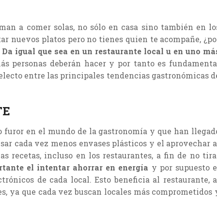
man a comer solas, no sólo en casa sino también en lo
star nuevos platos pero no tienes quien te acompañe, ¿po
?
Da igual que sea en un restaurante local u en uno má
ás personas deberán hacer y por tanto es fundamenta
selecto entre las principales tendencias gastronómicas d
TE
o furor en el mundo de la gastronomía y que han llegad
 usar cada vez menos envases plásticos y el aprovechar a
 recetas, incluso en los restaurantes, a fin de no tira
ante el intentar ahorrar en energía
y por supuesto e
trónicos de cada local. Esto beneficia al restaurante, a
s, ya que cada vez buscan locales más comprometidos 