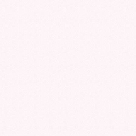
CAPILAR
VITAM
EN
TOMA
MUJERES:
LOS
PROS
FAMOS
Y
CONTRAS