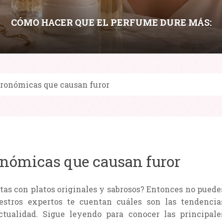
CÓMO HACER QUE EL PERFUME DURE MÁS:
LAYERING, HIDRATACIÓN Y PUNTOS DE
APLICACIÓN
tronómicas que causan furor
Compartir:
onómicas que causan furor
itas con platos originales y sabrosos? Entonces no puede
uestros expertos te cuentan cuáles son las tendencia
tualidad. Sigue leyendo para conocer las principale