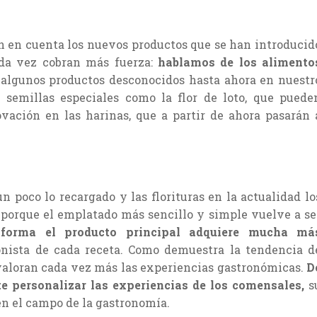
n en cuenta los nuevos productos que se han introducid
da vez cobran más fuerza:
hablamos de los alimento
algunos productos desconocidos hasta ahora en nuestr
 semillas especiales como la flor de loto, que puede
ación en las harinas, que a partir de ahora pasarán 
n poco lo recargado y las florituras en la actualidad lo
porque el emplatado más sencillo y simple vuelve a se
orma el producto principal adquiere mucha má
onista de cada receta. Como demuestra la tendencia d
 valoran cada vez más las experiencias gastronómicas.
D
e personalizar las experiencias de los comensales,
s
en el campo de la gastronomía.