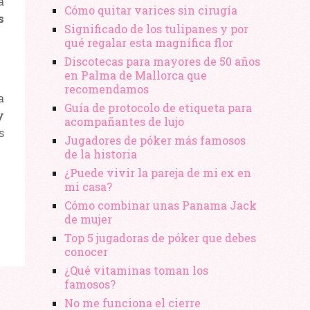
a
Cómo quitar varices sin cirugía
s
Significado de los tulipanes y por
qué regalar esta magnífica flor
Discotecas para mayores de 50 años
en Palma de Mallorca que
recomendamos
a
Guía de protocolo de etiqueta para
y
acompañantes de lujo
s
Jugadores de póker más famosos
de la historia
¿Puede vivir la pareja de mi ex en
mi casa?
Cómo combinar unas Panama Jack
de mujer
Top 5 jugadoras de póker que debes
conocer
¿Qué vitaminas toman los
famosos?
No me funciona el cierre