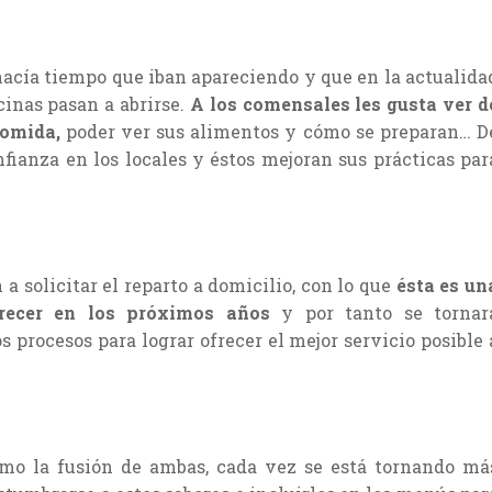
hacía tiempo que iban apareciendo y que en la actualida
cinas pasan a abrirse.
A los comensales les gusta ver d
comida,
poder ver sus alimentos y cómo se preparan… D
fianza en los locales y éstos mejoran sus prácticas par
 solicitar el reparto a domicilio, con lo que
ésta es un
recer en los próximos años
y por tanto se tornar
procesos para lograr ofrecer el mejor servicio posible 
como la fusión de ambas, cada vez se está tornando má