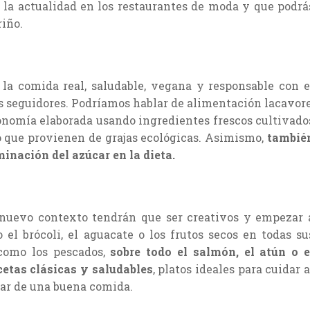
la actualidad en los restaurantes de moda y que podrá
riño.
la comida real, saludable, vegana y responsable con e
seguidores. Podríamos hablar de alimentación lacavore
ronomía elaborada usando ingredientes frescos cultivado
o que provienen de grajas ecológicas. Asimismo,
tambié
inación del azúcar en la dieta.
 nuevo contexto tendrán que ser creativos y empezar 
el brócoli, el aguacate o los frutos secos en todas su
 como los pescados,
sobre todo el salmón, el atún o e
cetas clásicas y saludables
, platos ideales para cuidar a
ar de una buena comida.