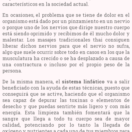
característicos en la sociedad actual.
En ocasiones, el problema que se tiene de dolor en el
organismo está dado por un pinzamiento en un nervio
o porque uno de los nervios que dirige nuestro cuerpo
está siendo oprimido y recibimos de él mucho dolor y
malestar. Los masajes tradicionales thai consiguen
liberar dichos nervios para que el nervio no sufra,
algo que suele ocurrir sobre todo en casos en los que la
musculatura ha crecido o se ha desplazado a causa de
una contractura o incluso por el propio peso de la
persona.
De la misma manera, el
sistema linfático
va a salir
beneficiado con la ayuda de estas técnicas, puesto que
conseguirá que se active, haciendo que el organismo
sea capaz de depurar las toxinas o elementos de
desecho y que puedas sentirte más ligero y con más
energía. Esta limpieza también fomentará que la
sangre que llega a todo tu cuerpo sea de mayor
calidad, potenciando por lo tanto la llegada de
oxígeno y nutrientes a cada uno de tus miembros para