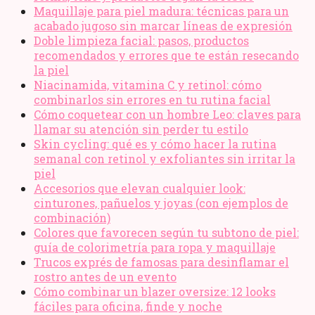
Maquillaje para piel madura: técnicas para un
acabado jugoso sin marcar líneas de expresión
Doble limpieza facial: pasos, productos
recomendados y errores que te están resecando
la piel
Niacinamida, vitamina C y retinol: cómo
combinarlos sin errores en tu rutina facial
Cómo coquetear con un hombre Leo: claves para
llamar su atención sin perder tu estilo
Skin cycling: qué es y cómo hacer la rutina
semanal con retinol y exfoliantes sin irritar la
piel
Accesorios que elevan cualquier look:
cinturones, pañuelos y joyas (con ejemplos de
combinación)
Colores que favorecen según tu subtono de piel:
guía de colorimetría para ropa y maquillaje
Trucos exprés de famosas para desinflamar el
rostro antes de un evento
Cómo combinar un blazer oversize: 12 looks
fáciles para oficina, finde y noche