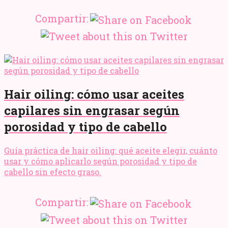
Compartir:
Hair oiling: cómo usar aceites
capilares sin engrasar según
porosidad y tipo de cabello
Guía práctica de hair oiling: qué aceite elegir, cuánto
usar y cómo aplicarlo según porosidad y tipo de
cabello sin efecto graso.
Compartir: