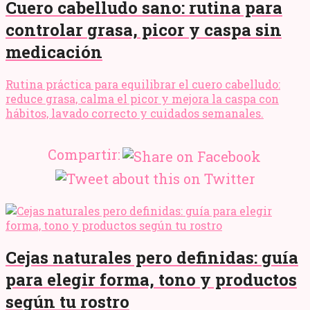
Cuero cabelludo sano: rutina para
controlar grasa, picor y caspa sin
medicación
Rutina práctica para equilibrar el cuero cabelludo:
reduce grasa, calma el picor y mejora la caspa con
hábitos, lavado correcto y cuidados semanales.
Compartir:
Cejas naturales pero definidas: guía
para elegir forma, tono y productos
según tu rostro