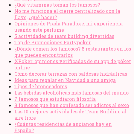
¿Qué vitaminas toman los famosos?
No me funciona el cierre centralizado con la
llave, ¿qué hacer?
Opiniones de Prada Paradoxe: mi experiencia
usando este perfume
5 actividades de team building divertidas
Top de Promociones Partypoker
¿Dónde comen los famosos? 8 restaurantes en los
que puedes encontrarlos
XPoker: opiniones verificadas de su app de póker
online
Cómo decorar terrazas con baldosas hidráulicas
Ideas para regalar en Navidad a una amiga
Tipos de bronceadores
Las bebidas alcohólicas más famosas del mundo
7 famosos que estudiaron filosofía
9 famosos que han confesado ser adictos al sexo
Las 10 mejores actividades de Team Building al
aire libre
¿Cuántas residencias de ancianos hay en
España?