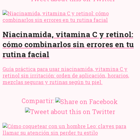
Niacinamida, vitamina C y retinol:
cómo combinarlos sin errores en tu
rutina facial
Guía práctica para usar niacinamida, vitamina C y
retinol sin irritación: orden de aplicación, horarios,
mezclas seguras y rutinas según tu piel.
Compartir: