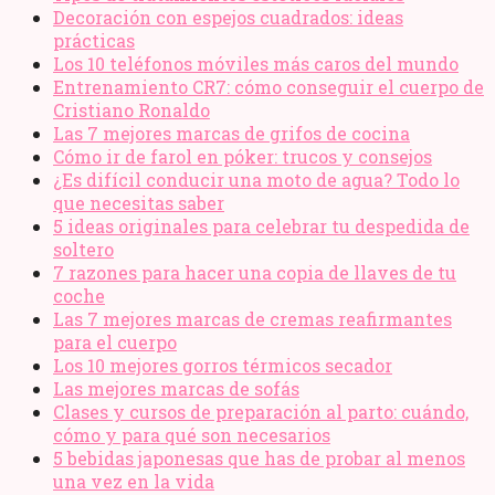
Decoración con espejos cuadrados: ideas
prácticas
Los 10 teléfonos móviles más caros del mundo
Entrenamiento CR7: cómo conseguir el cuerpo de
Cristiano Ronaldo
Las 7 mejores marcas de grifos de cocina
Cómo ir de farol en póker: trucos y consejos
¿Es difícil conducir una moto de agua? Todo lo
que necesitas saber
5 ideas originales para celebrar tu despedida de
soltero
7 razones para hacer una copia de llaves de tu
coche
Las 7 mejores marcas de cremas reafirmantes
para el cuerpo
Los 10 mejores gorros térmicos secador
Las mejores marcas de sofás
Clases y cursos de preparación al parto: cuándo,
cómo y para qué son necesarios
5 bebidas japonesas que has de probar al menos
una vez en la vida