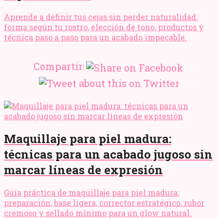
Aprende a definir tus cejas sin perder naturalidad:
forma según tu rostro, elección de tono, productos y
técnica paso a paso para un acabado impecable.
Compartir:
Maquillaje para piel madura:
técnicas para un acabado jugoso sin
marcar líneas de expresión
Guía práctica de maquillaje para piel madura:
preparación, base ligera, corrector estratégico, rubor
cremoso y sellado mínimo para un glow natural.