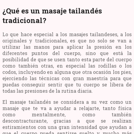
¿Qué es un masaje tailandés
tradicional?
Lo que hace especial a los masajes tailandeses, a los
originales y tradicionales, es que no solo se van a
utilizar las manos para aplicar la presión en los
diferentes puntos del cuerpo, sino que está la
posibilidad de que se usen tanto esta parte del cuerpo
como también otras, en especial las rodillas o los
codos, incluyendo en alguna que otra ocasión los pies,
ejerciendo las técnicas con gran maestría para que
puedas conseguir sentir que tu cuerpo se libera de
todas las presiones de la rutina diaria.
El masaje tailandés se considera a su vez como un
masaje que te va a ayudar a relajarte, tanto física
como mentalmente, como también
descontracturante, gracias a que se realizan
estiramientos con una gran intensidad que ayudan a
que el cuerpo pueda sentirse suelto y mucho más