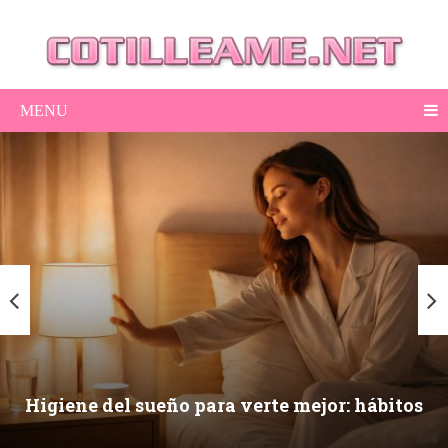
MENU
Higiene del sueño para verte mejor: hábitos
nocturnos que mejoran piel, ojeras y energía