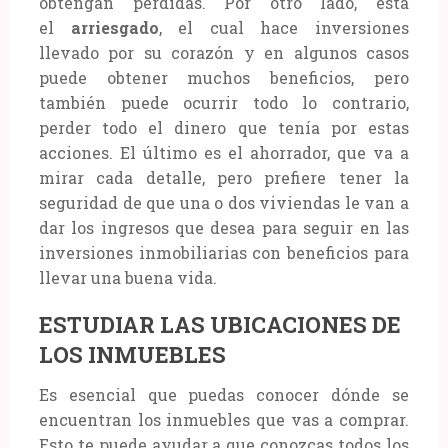
obtengan pérdidas. Por otro lado, está
el
arriesgado
, el cual hace inversiones
llevado por su corazón y en algunos casos
puede obtener muchos beneficios, pero
también puede ocurrir todo lo contrario,
perder todo el dinero que tenía por estas
acciones. El último es el ahorrador, que va a
mirar cada detalle, pero prefiere tener la
seguridad de que una o dos viviendas le van a
dar los ingresos que desea para seguir en las
inversiones inmobiliarias con beneficios para
llevar una buena vida.
ESTUDIAR LAS UBICACIONES DE
LOS INMUEBLES
Es esencial que puedas conocer dónde se
encuentran los inmuebles que vas a comprar.
Esto te puede ayudar a que conozcas todos los