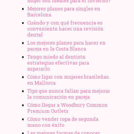
mujer son ideales para el invierno?
Mejores planes para singles en
Barcelona
Cuándo y con qué frecuencia es
conveniente hacer una revisión
dental
Los mejores planes para hacer en
pareja en la Costa Blanca
Tengo miedo al dentista:
estrategias efectivas para
superarlo
Cómo ligar con mujeres brasileñas
en Mallorca
Tips que nunca fallan para mejorar
la comunicación en pareja
Cómo llegar a Woodbury Common
Premium Outlets
Cómo vender ropa de segunda
mano​ con éxito
Las mejores formas de conocer