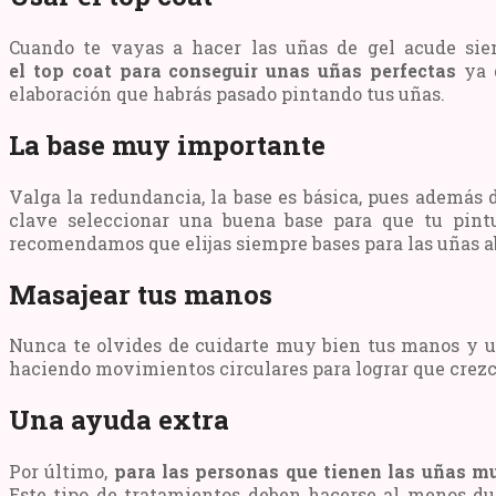
Cuando te vayas a hacer las uñas de gel acude siem
el top coat para conseguir unas uñas perfectas
ya q
elaboración que habrás pasado pintando tus uñas.
La base muy importante
Valga la redundancia, la base es básica, pues además 
clave seleccionar una buena base para que tu pin
recomendamos que elijas siempre bases para las uñas a
Masajear tus manos
Nunca te olvides de cuidarte muy bien tus manos y u
haciendo movimientos circulares para lograr que crezc
Una ayuda extra
Por último,
para las personas que tienen las uñas m
Este tipo de tratamientos deben hacerse al menos dur