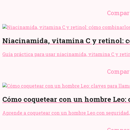
Compart
Niacinamida, vitamina C y retinol: c
Guía práctica para usar niacinamida, vitamina C y retino
Compart
Cómo coquetear con un hombre Leo: cl
Aprende a coquetear con un hombre Leo con seguridad, 