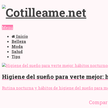
Menu
Inicio
Belleza
Moda
Salud
Tips
Higiene del sueño para verte mejor: 
Rutina nocturna y hábitos de higiene del sueño para mejo
Compart