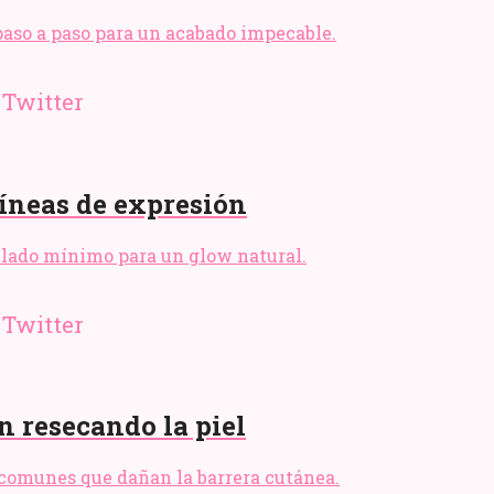
 paso a paso para un acabado impecable.
líneas de expresión
sellado mínimo para un glow natural.
n resecando la piel
s comunes que dañan la barrera cutánea.