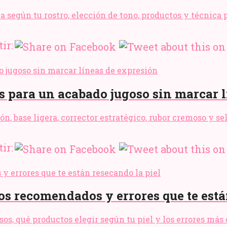
ma según tu rostro, elección de tono, productos y técnica
ir:
s para un acabado jugoso sin marcar 
ón, base ligera, corrector estratégico, rubor cremoso y 
ir:
tos recomendados y errores que te está
asos, qué productos elegir según tu piel y los errores má