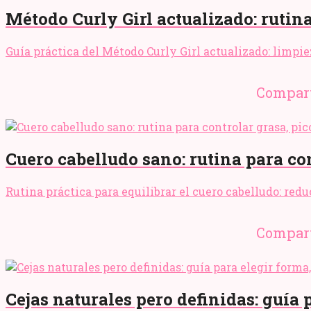
Método Curly Girl actualizado: rutina 
Guía práctica del Método Curly Girl actualizado: limpiez
Compart
Cuero cabelludo sano: rutina para co
Rutina práctica para equilibrar el cuero cabelludo: red
Compart
Cejas naturales pero definidas: guía 