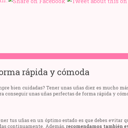
ir:
 forma rápida y cómoda
mpre bien cuidadas? Tener unas uñas diez es mucho más 
a conseguir unas uñas perfectas de forma rápida y cóm
ner tus uñas en un óptimo estado es que debes evitar 
adas continuamente. Además,
recomendamos también evi