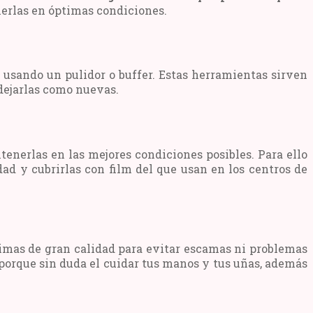
rlas en óptimas condiciones.
 usando un pulidor o buffer. Estas herramientas sirven
dejarlas como nuevas.
enerlas en las mejores condiciones posibles. Para ello
d y cubrirlas con film del que usan en los centros de
rimas de gran calidad para evitar escamas ni problemas
porque sin duda el cuidar tus manos y tus uñas, además