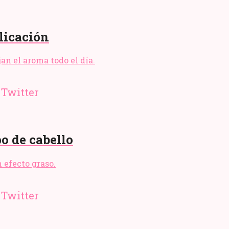
licación
an el aroma todo el día.
po de cabello
n efecto graso.