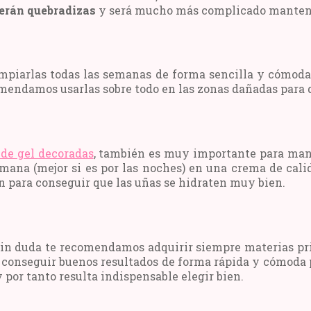
erán quebradizas
y será mucho más complicado mantene
mpiarlas todas las semanas de forma sencilla y cómoda
omendamos usarlas sobre todo en las zonas dañadas para 
de gel decoradas
, también es muy importante para mant
na (mejor si es por las noches) en una crema de calida
 para conseguir que las uñas se hidraten muy bien.
 sin duda te recomendamos adquirir siempre materias p
a conseguir buenos resultados de forma rápida y cómoda 
 por tanto resulta indispensable elegir bien.