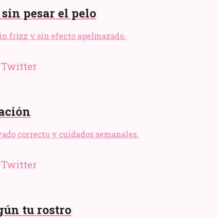
 sin pesar el pelo
sin frizz y sin efecto apelmazado.
cación
lavado correcto y cuidados semanales.
gún tu rostro