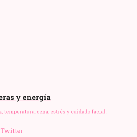
eras y energía
, temperatura, cena, estrés y cuidado facial.