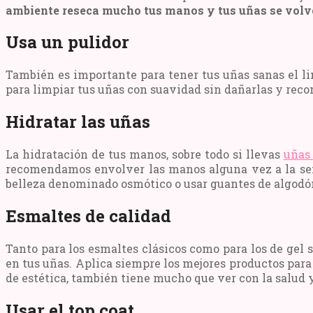
ambiente reseca mucho tus manos y tus uñas se volv
Usa un pulidor
También es importante para tener tus uñas sanas el li
para limpiar tus uñas con suavidad sin dañarlas y rec
Hidratar las uñas
La hidratación de tus manos, sobre todo si llevas
uñas 
recomendamos envolver las manos alguna vez a la sema
belleza denominado osmótico o usar guantes de algodón
Esmaltes de calidad
Tanto para los esmaltes clásicos como para los de gel
en tus uñas. Aplica siempre los mejores productos par
de estética, también tiene mucho que ver con la salud y
Usar el top coat