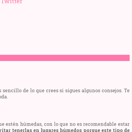
sencillo de lo que crees si sigues algunos consejos. Te
oda.
que estén húmedas, con lo que no es recomendable estar
tar tenerlas en lugares húmedos porque este tipo de