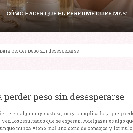
CÓMO HACER QUE EL PERFUME DURE MÁS:
LAYERING, HIDRATACIÓN Y PUNTOS DE
APLICACIÓN
para perder peso sin desesperarse
Compartir:
 perder peso sin desesperarse
vierte en algo muy costoso, muy complicado y que pued
 ven los resultados que se esperan. Adelgazar es algo qu
aunque nunca viene mal una serie de consejos y fórmula