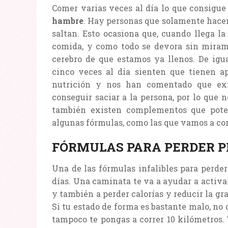
Comer varias veces al día lo que consigue
hambre
. Hay personas que solamente hacen 
saltan. Esto ocasiona que, cuando llega l
comida, y como todo se devora sin mirami
cerebro de que estamos ya llenos. De ig
cinco veces al día sienten que tienen ap
nutrición y nos han comentado que exi
conseguir saciar a la persona, por lo que
también existen complementos que poten
algunas fórmulas, como las que vamos a co
FÓRMULAS PARA PERDER P
Una de las fórmulas infalibles para perde
días. Una caminata te va a ayudar a activ
y también a perder calorías y reducir la gra
Si tu estado de forma es bastante malo, no
tampoco te pongas a correr 10 kilómetros.