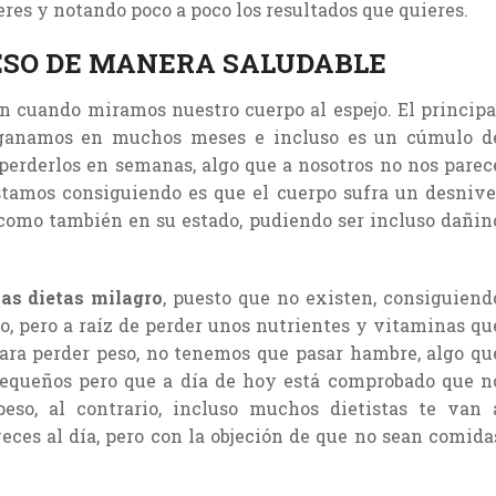
eres y notando poco a poco los resultados que quieres.
ESO DE MANERA SALUDABLE
en cuando miramos nuestro cuerpo al espejo. El principa
 ganamos en muchos meses e incluso es un cúmulo d
erderlos en semanas, algo que a nosotros no nos parec
tamos consiguiendo es que el cuerpo sufra un desnive
 como también en su estado, pudiendo ser incluso dañin
las dietas milagro
, puesto que no existen, consiguiend
 pero a raíz de perder unos nutrientes y vitaminas qu
ara perder peso, no tenemos que pasar hambre, algo qu
equeños pero que a día de hoy está comprobado que n
eso, al contrario, incluso muchos dietistas te van 
es al día, pero con la objeción de que no sean comida