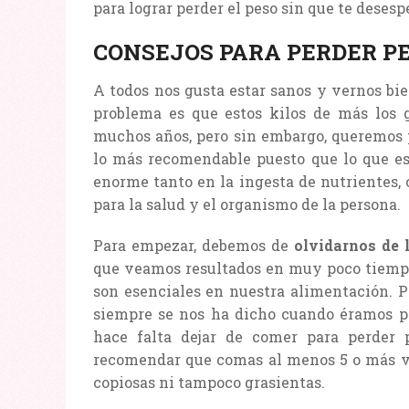
para lograr perder el peso sin que te desesp
CONSEJOS PARA PERDER P
A todos nos gusta estar sanos y vernos bi
problema es que estos kilos de más los
muchos años, pero sin embargo, queremos p
lo más recomendable puesto que lo que es
enorme tanto en la ingesta de nutrientes,
para la salud y el organismo de la persona.
Para empezar, debemos de
olvidarnos de 
que veamos resultados en muy poco tiempo,
son esenciales en nuestra alimentación. P
siempre se nos ha dicho cuando éramos p
hace falta dejar de comer para perder p
recomendar que comas al menos 5 o más vec
copiosas ni tampoco grasientas.