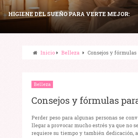
HIGIENE DEL SUEÑO PARA VERTE MEJOR:
HÁBITOS NOCTURNOS QUE MEJORAN PIEL,
OJERAS Y ENERGÍA
Inicio
Belleza
Consejos y fórmulas 
Compartir:
Belleza
Consejos y fórmulas para
Perder peso para algunas personas se con
llegar a provocar mucho estrés ya que no se
requiere su tiempo y también dedicación, 