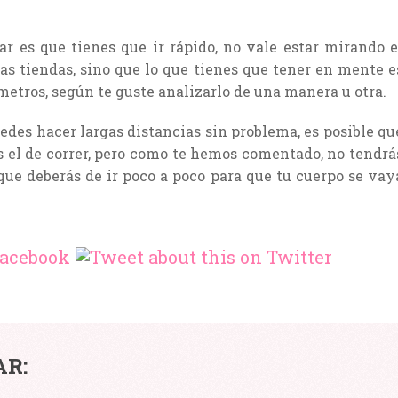
r es que tienes que ir rápido, no vale estar mirando e
as tiendas, sino que lo que tienes que tener en mente e
metros, según te guste analizarlo de una manera u otra.
edes hacer largas distancias sin problema, es posible qu
es el de correr, pero como te hemos comentado, no tendrá
que deberás de ir poco a poco para que tu cuerpo se vay
LA
AR:
MEJOR