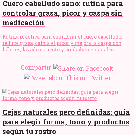
Cuero cabelludo sano: rutina para
controlar grasa, picor y caspa sin
medicación
Rutina práctica para equilibrar el cuero cabelludo:
reduce grasa, calma el picor y mejora la caspa con
hábitos, lavado correcto y cuidados semanales.
Compartir:
Cejas naturales pero definidas: guía
para elegir forma, tono y productos
según tu rostro