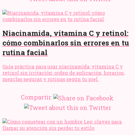
Niacinamida, vitamina C y retinol:
cómo combinarlos sin errores en tu
rutina facial
Guía práctica para usar niacinamida, vitamina C y
retinol sin irritación: orden de aplicación, horarios,
mezclas seguras y rutinas según tu piel.
Compartir: