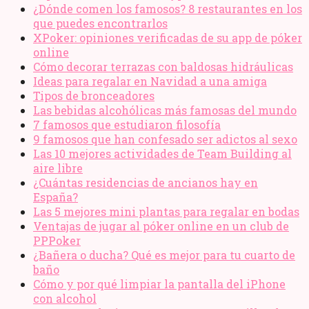
¿Dónde comen los famosos? 8 restaurantes en los
que puedes encontrarlos
XPoker: opiniones verificadas de su app de póker
online
Cómo decorar terrazas con baldosas hidráulicas
Ideas para regalar en Navidad a una amiga
Tipos de bronceadores
Las bebidas alcohólicas más famosas del mundo
7 famosos que estudiaron filosofía
9 famosos que han confesado ser adictos al sexo
Las 10 mejores actividades de Team Building al
aire libre
¿Cuántas residencias de ancianos hay en
España?
Las 5 mejores mini plantas para regalar en bodas
Ventajas de jugar al póker online en un club de
PPPoker
¿Bañera o ducha? Qué es mejor para tu cuarto de
baño
Cómo y por qué limpiar la pantalla del iPhone
con alcohol