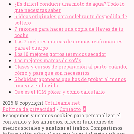
¿Es difícil conducir una moto de agua? Todo lo
que necesitas saber
5 ideas originales para celebrar tu despedida de
soltero
7 razones para hacer una copia de llaves de tu
coche
Las 7 mejores marcas de cremas reafirmantes
para el cuerpo
Los 10 mejores gorros térmicos secador
Las mejores marcas de sofás
Clases y cursos de preparación al parto: cuándo,
cómo y para qué son necesarios
5 bebidas japonesas que has de probar al menos
una vez en la vida
Qué es el ICM póker y cómo calcularlo
2026 © copyright
Cotilleame.net
Política de privacidad
-
Contacto
Recogemos y usamos cookies para personalizar el
contenido y los anuncios, ofrecer funciones de
medios sociales y analizar el tráfico. Compartimos