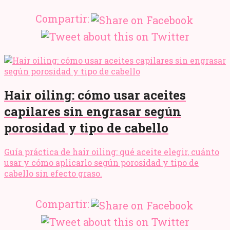
Compartir:
Hair oiling: cómo usar aceites
capilares sin engrasar según
porosidad y tipo de cabello
Guía práctica de hair oiling: qué aceite elegir, cuánto
usar y cómo aplicarlo según porosidad y tipo de
cabello sin efecto graso.
Compartir: