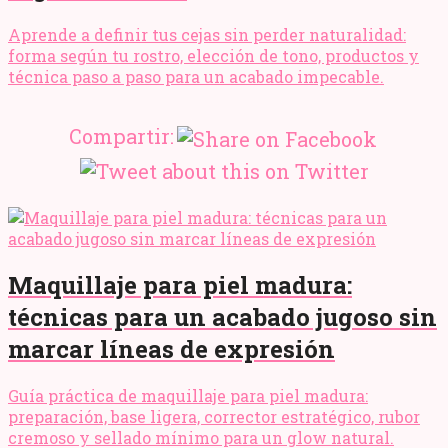
Aprende a definir tus cejas sin perder naturalidad:
forma según tu rostro, elección de tono, productos y
técnica paso a paso para un acabado impecable.
Compartir:
Maquillaje para piel madura:
técnicas para un acabado jugoso sin
marcar líneas de expresión
Guía práctica de maquillaje para piel madura:
preparación, base ligera, corrector estratégico, rubor
cremoso y sellado mínimo para un glow natural.