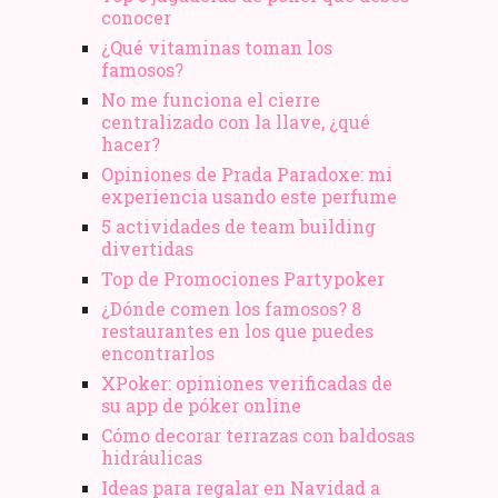
conocer
¿Qué vitaminas toman los
famosos?
No me funciona el cierre
centralizado con la llave, ¿qué
hacer?
Opiniones de Prada Paradoxe: mi
experiencia usando este perfume
5 actividades de team building
divertidas
Top de Promociones Partypoker
¿Dónde comen los famosos? 8
restaurantes en los que puedes
encontrarlos
XPoker: opiniones verificadas de
su app de póker online
Cómo decorar terrazas con baldosas
hidráulicas
Ideas para regalar en Navidad a