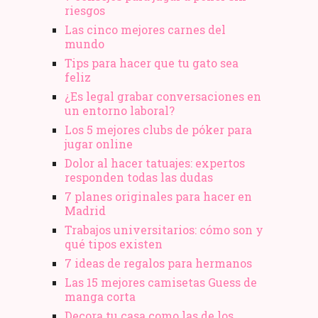
riesgos
Las cinco mejores carnes del
mundo
Tips para hacer que tu gato sea
feliz
¿Es legal grabar conversaciones en
un entorno laboral?
Los 5 mejores clubs de póker para
jugar online
Dolor al hacer tatuajes: expertos
responden todas las dudas
7 planes originales para hacer en
Madrid
Trabajos universitarios: cómo son y
qué tipos existen
7 ideas de regalos para hermanos
Las 15 mejores camisetas Guess de
manga corta
Decora tu casa como las de los