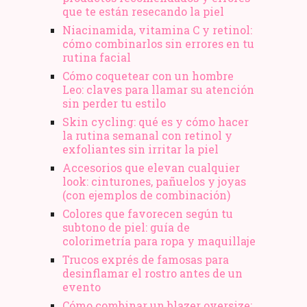
que te están resecando la piel
Niacinamida, vitamina C y retinol:
cómo combinarlos sin errores en tu
rutina facial
Cómo coquetear con un hombre
Leo: claves para llamar su atención
sin perder tu estilo
Skin cycling: qué es y cómo hacer
la rutina semanal con retinol y
exfoliantes sin irritar la piel
Accesorios que elevan cualquier
look: cinturones, pañuelos y joyas
(con ejemplos de combinación)
Colores que favorecen según tu
subtono de piel: guía de
colorimetría para ropa y maquillaje
Trucos exprés de famosas para
desinflamar el rostro antes de un
evento
Cómo combinar un blazer oversize: