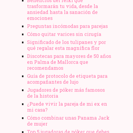
Beneficios del reiki que
trasformarán tu vida, desde la
ansiedad hasta la sanación de
emociones
Preguntas incómodas para parejas
Cómo quitar varices sin cirugía
Significado de los tulipanes y por
qué regalar esta magnífica flor
Discotecas para mayores de 50 años
en Palma de Mallorca que
recomendamos
Guía de protocolo de etiqueta para
acompañantes de lujo
Jugadores de póker más famosos
de la historia
¿Puede vivir la pareja de mi ex en
mi casa?
Cómo combinar unas Panama Jack
de mujer
Top 5 jugadoras de póker que debes