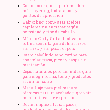
Cómo hacer que el perfume dure
más: layering, hidratación y
puntos de aplicación
Hair oiling: cómo usar aceites
capilares sin engrasar según
porosidad y tipo de cabello
Método Curly Girl actualizado:
rutina sencilla para definir rizos
sin frizz y sin pesar el pelo
Cuero cabelludo sano: rutina para
controlar grasa, picor y caspa sin
medicación
Cejas naturales pero definidas: guía
para elegir forma, tono y productos
según tu rostro
Maquillaje para piel madura:
técnicas para un acabado jugoso sin
marcar líneas de expresión
Doble limpieza facial: pasos,
productos recomendados y errores