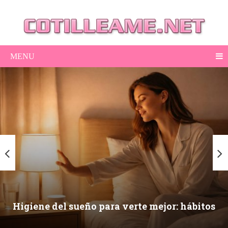
MENU
Higiene del sueño para verte mejor: hábitos
nocturnos que mejoran piel, ojeras y energía