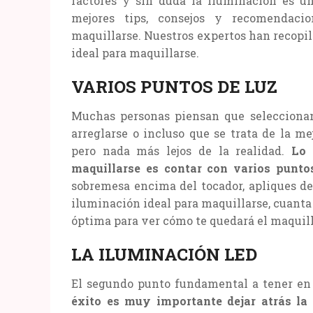
factores y sin duda la iluminación es un
mejores tips, consejos y recomendaci
maquillarse. Nuestros expertos han recopil
ideal para maquillarse.
VARIOS PUNTOS DE LUZ
Muchas personas piensan que seleccionan
arreglarse o incluso que se trata de la m
pero nada más lejos de la realidad.
Lo 
maquillarse es contar con varios puntos
sobremesa encima del tocador, apliques de
iluminación ideal para maquillarse, cuanta
óptima para ver cómo te quedará el maquill
LA ILUMINACIÓN LED
El segundo punto fundamental a tener en 
éxito es muy importante dejar atrás la