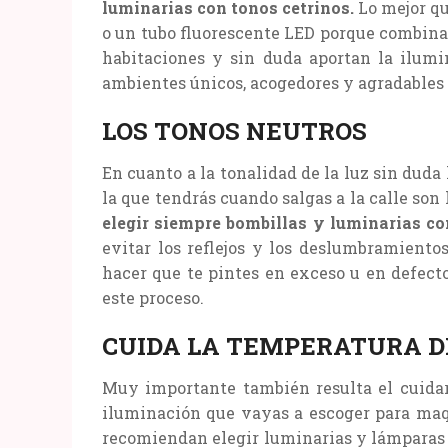
luminarias con tonos cetrinos.
Lo mejor qu
o un tubo fluorescente LED porque combinan 
habitaciones y sin duda aportan la ilumi
ambientes únicos, acogedores y agradables pa
LOS TONOS NEUTROS
En cuanto a la tonalidad de la luz sin duda
la que tendrás cuando salgas a la calle son 
elegir siempre bombillas y luminarias co
evitar los reflejos y los deslumbramiento
hacer que te pintes en exceso u en defect
este proceso.
CUIDA LA TEMPERATURA D
Muy importante también resulta el cuidar
iluminación que vayas a escoger para maqu
recomiendan elegir luminarias y lámparas 