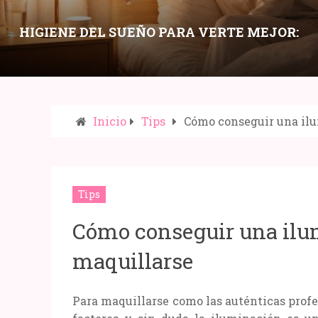
HIGIENE DEL SUEÑO PARA VERTE MEJOR:
HÁBITOS NOCTURNOS QUE MEJORAN PIEL,
OJERAS Y ENERGÍA
Inicio
Tips
Cómo conseguir una ilu
Compartir:
Tips
Cómo conseguir una ilu
maquillarse
Para maquillarse como las auténticas profe