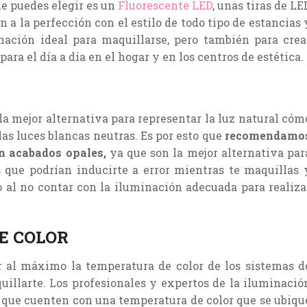
e puedes elegir es un
Fluorescente LED
, unas tiras de LE
a la perfección con el estilo de todo tipo de estancias 
nación ideal para maquillarse, pero también para crea
ra el día a día en el hogar y en los centros de estética.
 la mejor alternativa para representar la luz natural cóm
las luces blancas neutras. Es por esto que
recomendamo
n acabados opales,
ya que son la mejor alternativa par
s que podrían inducirte a error mientras te maquillas 
o al no contar con la iluminación adecuada para realiza
E COLOR
 al máximo la temperatura de color de los sistemas d
illarte. Los profesionales y expertos de la iluminació
que cuenten con una temperatura de color que se ubiqu