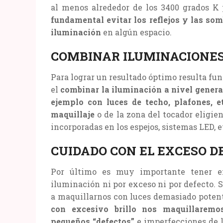
al menos alrededor de los 3400 grados K 
fundamental evitar los reflejos y las so
iluminación
en algún espacio.
COMBINAR ILUMINACIONE
Para lograr un resultado óptimo resulta fun
el
combinar la iluminación a nivel genera
ejemplo con luces de techo, plafones, e
maquillaje
o de la zona del tocador eligie
incorporadas en los espejos, sistemas LED, e
CUIDADO CON EL EXCESO D
Por último es muy importante tener 
iluminación ni por exceso ni por defecto.
a maquillarnos con luces demasiado potente
con excesivo brillo nos maquillaremo
pequeños “defectos”
e imperfecciones de l