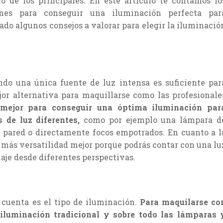
o de los principales. En este artículo te contamos lo
ones para conseguir una iluminación perfecta par
ado algunos consejos a valorar para elegir la iluminació
do una única fuente de luz intensa es suficiente par
ejor alternativa para maquillarse como las profesionale
mejor para conseguir una óptima iluminación par
 de luz diferentes,
como por ejemplo una lámpara d
 pared o directamente focos empotrados. En cuanto a l
 más versatilidad mejor porque podrás contar con una lu
aje desde diferentes perspectivas.
cuenta es el tipo de iluminación.
Para maquilarse co
 iluminación tradicional y sobre todo las lámparas 