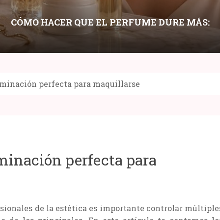
CÓMO HACER QUE EL PERFUME DURE MÁS:
LAYERING, HIDRATACIÓN Y PUNTOS DE
APLICACIÓN
minación perfecta para maquillarse
Compartir:
minación perfecta para
sionales de la estética es importante controlar múltiple