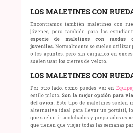
LOS MALETINES CON RUED
Encontramos también maletines con rued
jóvenes, pero también para los estudiant
especie de maletines con ruedas 
juveniles.
Normalmente se suelen utilizar p
o los apuntes, pero sin cargarlos en exces
suelen usar los cierres de velcro.
LOS MALETINES CON RUEDA
Por otro lado, como puedes ver en
Equipa
estilo piloto.
Son la mejor opción para via
del avión.
Este tipo de maletines suelen i
alternativa ideal para llevar un portátil, l
que suelen ir acolchados y preparados espe
que tienen que viajar todas las semanas par