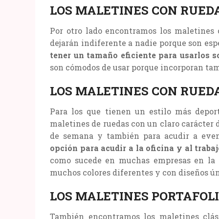
LOS MALETINES CON RUED
Por otro lado encontramos los maletines
dejarán indiferente a nadie porque son es
tener un tamaño eficiente para usarlos s
son cómodos de usar porque incorporan tamb
LOS MALETINES CON RUED
Para los que tienen un estilo más depor
maletines de ruedas con un claro carácter 
de semana y también para acudir a even
opción para acudir a la oficina y al traba
como sucede en muchas empresas en la a
muchos colores diferentes y con diseños ú
LOS MALETINES PORTAFOL
También encontramos los maletines clási