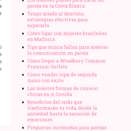
s
pareja en la Costa Blanca
r
Tengo miedo al dentista:
estrategias efectivas para
superarlo
Cómo ligar con mujeres brasileñas
en Mallorca
o
Tips que nunca fallan para mejorar
la comunicación en pareja
s
Cómo llegar a Woodbury Common
s
Premium Outlets
e
Cómo vender ropa de segunda
mano​ con éxito
Las mejores formas de conocer
chicas en A Coruña
Beneficios del reiki que
trasformarán tu vida, desde la
ansiedad hasta la sanación de
emociones
Preguntas incómodas para parejas