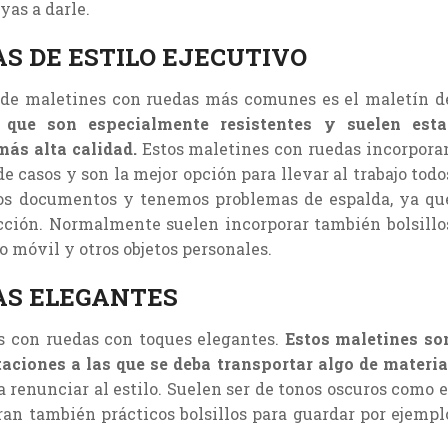
yas a darle.
S DE ESTILO EJECUTIVO
s de maletines con ruedas más comunes es el maletín d
 que son especialmente resistentes y suelen esta
más alta calidad.
Estos maletines con ruedas incorpora
 casos y son la mejor opción para llevar al trabajo todo
hos documentos y tenemos problemas de espalda, ya qu
ección. Normalmente suelen incorporar también bolsillo
o móvil y otros objetos personales.
AS ELEGANTES
 con ruedas con toques elegantes.
Estos maletines so
aciones a las que se deba transportar algo de materia
a renunciar al estilo. Suelen ser de tonos oscuros como e
n también prácticos bolsillos para guardar por ejempl