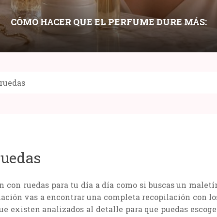
CÓMO HACER QUE EL PERFUME DURE MÁS:
LAYERING, HIDRATACIÓN Y PUNTOS DE
APLICACIÓN
 ruedas
Compartir:
ruedas
n con ruedas para tu día a día como si buscas un maletí
inuación vas a encontrar una completa recopilación con lo
ue existen analizados al detalle para que puedas escoge