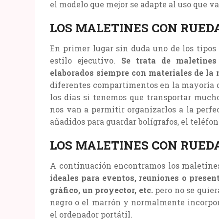
el modelo que mejor se adapte al uso que va
LOS MALETINES CON RUEDA
En primer lugar sin duda uno de los tipo
estilo ejecutivo.
Se trata de maletines
elaborados siempre con materiales de la 
diferentes compartimentos en la mayoría de
los días si tenemos que transportar muc
nos van a permitir organizarlos a la perf
añadidos para guardar bolígrafos, el teléfon
LOS MALETINES CON RUED
A continuación encontramos los maletines
ideales para eventos, reuniones o present
gráfico, un proyector, etc.
pero no se quier
negro o el marrón y normalmente incorpora
el ordenador portátil.