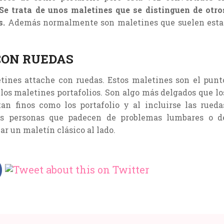
Se trata de unos maletines que se distinguen de otro
s.
Además normalmente son maletines que suelen esta
CON RUEDAS
ines attache con ruedas. Estos maletines son el punt
los maletines portafolios. Son algo más delgados que lo
an finos como los portafolio y al incluirse las rueda
las personas que padecen de problemas lumbares o d
ar un maletín clásico al lado.