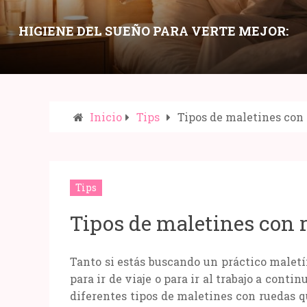
HIGIENE DEL SUEÑO PARA VERTE MEJOR:
HÁBITOS NOCTURNOS QUE MEJORAN PIEL,
OJERAS Y ENERGÍA
Inicio
Tips
Tipos de maletines con
Compartir:
Tips
Tipos de maletines con 
Tanto si estás buscando un práctico maletí
para ir de viaje o para ir al trabajo a cont
diferentes tipos de maletines con ruedas q