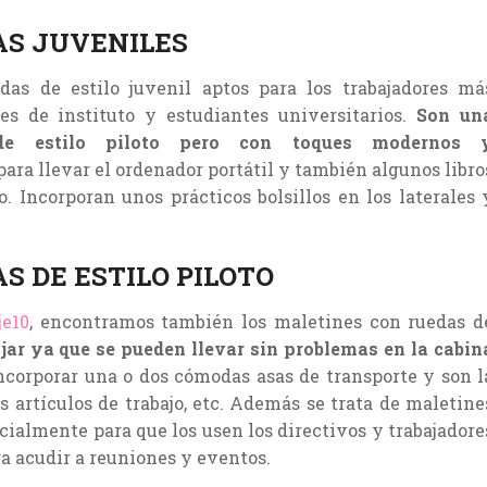
AS JUVENILES
as de estilo juvenil aptos para los trabajadores má
es de instituto y estudiantes universitarios.
Son un
de estilo piloto pero con toques modernos 
ara llevar el ordenador portátil y también algunos libro
o. Incorporan unos prácticos bolsillos en los laterales 
S DE ESTILO PILOTO
je10
, encontramos también los maletines con ruedas d
jar ya que se pueden llevar sin problemas en la cabin
ncorporar una o dos cómodas asas de transporte y son l
os artículos de trabajo, etc. Además se trata de maletine
cialmente para que los usen los directivos y trabajadore
a acudir a reuniones y eventos.