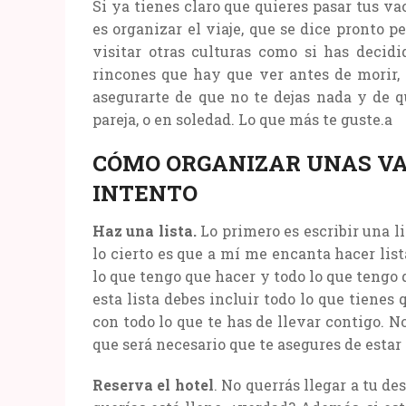
Si ya tienes claro que quieres pasar tus va
es organizar el viaje, que se dice pronto p
visitar otras culturas como si has decidi
rincones que hay que ver antes de morir,
asegurarte de que no te dejas nada y de q
pareja, o en soledad. Lo que más te guste.a
CÓMO ORGANIZAR UNAS VA
INTENTO
Haz una lista.
Lo primero es escribir una l
lo cierto es que a mí me encanta hacer lis
lo que tengo que hacer y todo lo que tengo
esta lista debes incluir todo lo que tiene
con todo lo que te has de llevar contigo. No
que será necesario que te asegures de estar
Reserva el hotel
. No querrás llegar a tu de