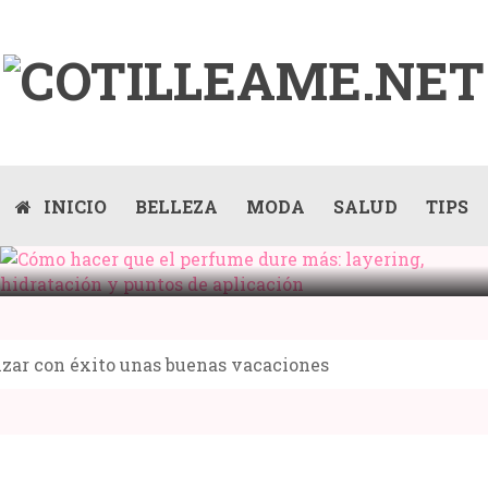
INICIO
BELLEZA
MODA
SALUD
TIPS
CÓMO HACER QUE EL PERFUME DURE MÁS:
LAYERING, HIDRATACIÓN Y PUNTOS DE
APLICACIÓN
izar con éxito unas buenas vacaciones
Compartir: