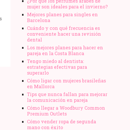
¿Por qué los perfumes árabes de
mujer son ideales para el invierno?
Mejores planes para singles en
s
Barcelona
Cuándo y con qué frecuencia es
conveniente hacer una revisión
dental
Los mejores planes para hacer en
pareja en la Costa Blanca
Tengo miedo al dentista:
estrategias efectivas para
superarlo
Cómo ligar con mujeres brasileñas
en Mallorca
Tips que nunca fallan para mejorar
la comunicación en pareja
Cómo llegar a Woodbury Common
Premium Outlets
Cómo vender ropa de segunda
mano​ con éxito