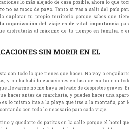
caciones lo más alejado de casa posible, ahora lo que toc
ero no es moco de pavo. Tanto si vas a salir del país par
do explorar tu propio territorio porque sabes que tien
la organización del viaje es de vital importancia
par
ue disfrutarás al máximo de tu tiempo en familia, o e
CACIONES SIN MORIR EN EL
ista con todo lo que tienes que hacer. No voy a engañarte
tas, y no ha habido vacaciones en las que contar con tod
 que llevarme no me haya salvado de despistes graves. E
s que hacer antes de marcharte, y puedes hacer una apart
 es lo mismo irse a la playa que irse a la montaña, por l
 contando con todo lo necesario para cada viaje.
stino y quedarte de patitas en la calle porque el hotel qu