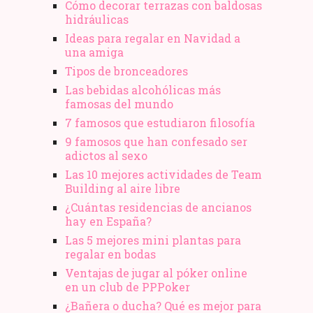
Cómo decorar terrazas con baldosas
hidráulicas
Ideas para regalar en Navidad a
una amiga
Tipos de bronceadores
Las bebidas alcohólicas más
famosas del mundo
7 famosos que estudiaron filosofía
9 famosos que han confesado ser
adictos al sexo
Las 10 mejores actividades de Team
Building al aire libre
¿Cuántas residencias de ancianos
hay en España?
Las 5 mejores mini plantas para
regalar en bodas
Ventajas de jugar al póker online
en un club de PPPoker
¿Bañera o ducha? Qué es mejor para