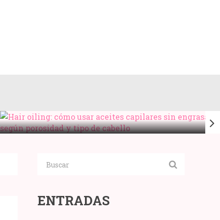
HAIR OILING: CÓMO USAR ACEITES
CAPILARES SIN ENGRASAR SEGÚN
POROSIDAD Y TIPO DE CABELLO
Compartir:
ENTRADAS