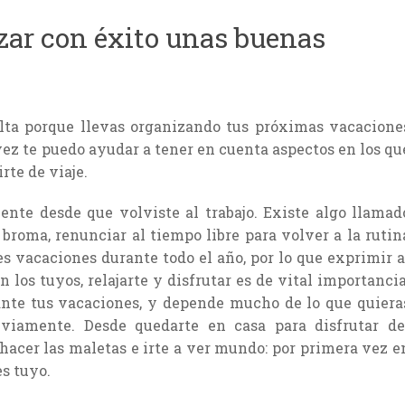
zar con éxito unas buenas
lta porque llevas organizando tus próximas vacacione
 vez te puedo ayudar a tener en cuenta aspectos en los qu
rte de viaje.
nte desde que volviste al trabajo. Existe algo llamad
broma, renunciar al tiempo libre para volver a la rutin
s vacaciones durante todo el año, por lo que exprimir a
los tuyos, relajarte y disfrutar es de vital importancia
nte tus vacaciones, y depende mucho de lo que quiera
bviamente. Desde quedarte en casa para disfrutar de
hacer las maletas e irte a ver mundo: por primera vez e
s tuyo.