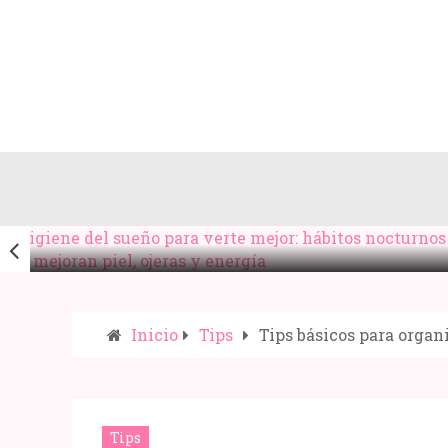
HIGIENE DEL SUEÑO PARA VERTE MEJOR:
HÁBITOS NOCTURNOS QUE MEJORAN PIEL,
OJERAS Y ENERGÍA
Inicio
Tips
Tips básicos para organ
Compartir:
Tips