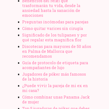
Beneficios del reiki que
trasformarán tu vida, desde la
ansiedad hasta la sanación de
emociones
Preguntas incómodas para parejas
Cómo quitar varices sin cirugía
Significado de los tulipanes y por
qué regalar esta magnífica flor
Discotecas para mayores de 50 años
en Palma de Mallorca que
recomendamos
Guía de protocolo de etiqueta para
acompañantes de lujo
Jugadores de póker más famosos
de la historia
¿Puede vivir la pareja de mi ex en
mi casa?
Cómo combinar unas Panama Jack
de mujer
Top 5 jugadoras de póker que debes