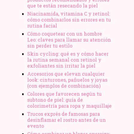
que te están resecando la piel
Niacinamida, vitamina C y retinol:
cómo combinarlos sin errores en tu
rutina facial
Cómo coquetear con un hombre
Leo: claves para llamar su atención
sin perder tu estilo
Skin cycling: qué es y cómo hacer
la rutina semanal con retinol y
exfoliantes sin irritar la piel
Accesorios que elevan cualquier
look: cinturones, pañuelos y joyas
(con ejemplos de combinación)
Colores que favorecen según tu
subtono de piel: guía de
colorimetría para ropa y maquillaje
Trucos exprés de famosas para
desinflamar el rostro antes de un
evento
Cómo combinar un blazer oversize: