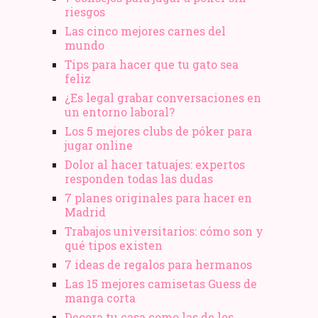
riesgos
Las cinco mejores carnes del
mundo
Tips para hacer que tu gato sea
feliz
¿Es legal grabar conversaciones en
un entorno laboral?
Los 5 mejores clubs de póker para
jugar online
Dolor al hacer tatuajes: expertos
responden todas las dudas
7 planes originales para hacer en
Madrid
Trabajos universitarios: cómo son y
qué tipos existen
7 ideas de regalos para hermanos
Las 15 mejores camisetas Guess de
manga corta
Decora tu casa como las de los