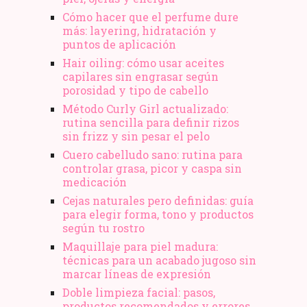
Cómo hacer que el perfume dure
más: layering, hidratación y
puntos de aplicación
Hair oiling: cómo usar aceites
capilares sin engrasar según
porosidad y tipo de cabello
Método Curly Girl actualizado:
rutina sencilla para definir rizos
sin frizz y sin pesar el pelo
Cuero cabelludo sano: rutina para
controlar grasa, picor y caspa sin
medicación
Cejas naturales pero definidas: guía
para elegir forma, tono y productos
según tu rostro
Maquillaje para piel madura:
técnicas para un acabado jugoso sin
marcar líneas de expresión
Doble limpieza facial: pasos,
productos recomendados y errores