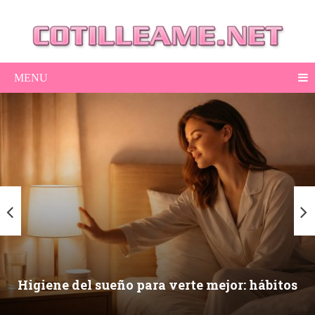
MENU
Higiene del sueño para verte mejor: hábitos
nocturnos que mejoran piel, ojeras y energía