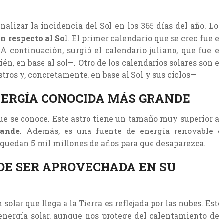
alizar la incidencia del Sol en los 365 días del año. Lo
on respecto al Sol
. El primer calendario que se creo fue e
 A continuación, surgió el calendario juliano, que fue e
n, en base al sol—. Otro de los calendarios solares son e
tros y, concretamente, en base al Sol y sus ciclos—.
ENERGÍA CONOCIDA MÁS GRANDE
que se conoce. Este astro tiene un tamaño muy superior a
rande
. Además, es una fuente de energía renovable 
e quedan 5 mil millones de años para que desaparezca.
DE SER APROVECHADA EN SU
 solar que llega a la Tierra es reflejada por las nubes. Est
energía solar, aunque nos protege del calentamiento de