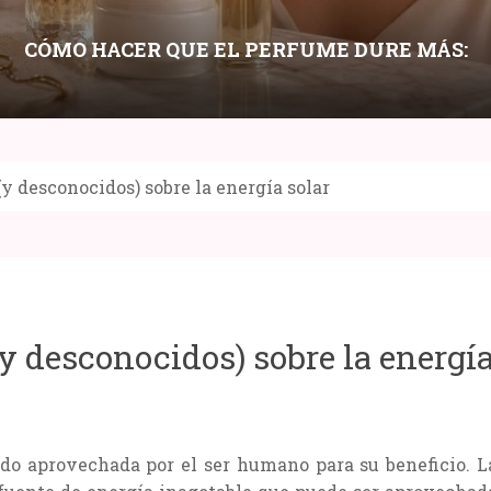
CÓMO HACER QUE EL PERFUME DURE MÁS:
LAYERING, HIDRATACIÓN Y PUNTOS DE
APLICACIÓN
(y desconocidos) sobre la energía solar
Compartir:
y desconocidos) sobre la energí
sido aprovechada por el ser humano para su beneficio. L