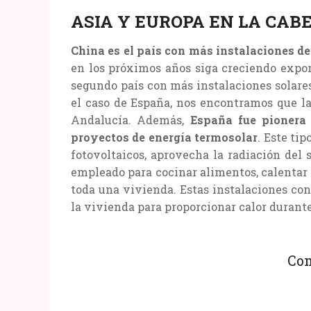
ASIA Y EUROPA EN LA CAB
China es el país con más instalaciones de
en los próximos años siga creciendo expon
segundo país con más instalaciones solares,
el caso de España, nos encontramos que l
Andalucía. Además,
España fue pionera
proyectos de energía termosolar
. Este tip
fotovoltaicos, aprovecha la radiación del s
empleado para cocinar alimentos, calentar 
toda una vivienda. Estas instalaciones con
la vivienda para proporcionar calor durante
Com