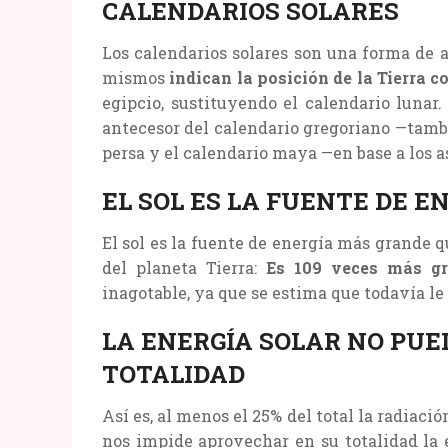
CALENDARIOS SOLARES
Los calendarios solares son una forma de an
mismos
indican la posición de la Tierra c
egipcio, sustituyendo el calendario lunar.
antecesor del calendario gregoriano —tambié
persa y el calendario maya —en base a los as
EL SOL ES LA FUENTE DE 
El sol es la fuente de energía más grande 
del planeta Tierra:
Es 109 veces más g
inagotable, ya que se estima que todavía l
LA ENERGÍA SOLAR NO PUE
TOTALIDAD
Así es, al menos el 25% del total la radiación
nos impide aprovechar en su totalidad la 