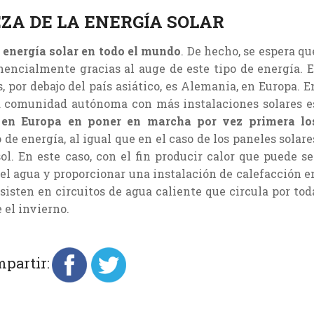
EZA DE LA ENERGÍA SOLAR
 energía solar en todo el mundo
. De hecho, se espera qu
encialmente gracias al auge de este tipo de energía. E
 por debajo del país asiático, es Alemania, en Europa. E
a comunidad autónoma con más instalaciones solares e
 en Europa en poner en marcha por vez primera lo
o de energía, al igual que en el caso de los paneles solare
ol. En este caso, con el fin producir calor que puede se
el agua y proporcionar una instalación de calefacción e
sisten en circuitos de agua caliente que circula por tod
 el invierno.
partir: