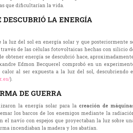
 que dificultarían la vida.
E DESCUBRIÓ LA ENERGÍA
e la luz del sol en energía solar y que posteriormente s
 través de las células fotovoltaicas hechas con silicio d
a de obtener energía se descubrió hace, aproximadamente
exandre Edmon Becquerel comprobó en un experiment
calor al ser expuesta a la luz del sol, descubriendo e
k.es/
).
ARMA DE GUERRA
izaron la energía solar para la
creación de máquina
uemar los barcos de los enemigos mediante la radiació
an el navío con espejos que proyectaban la luz sobre un
 forma incendiaban la madera y los abatían.