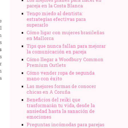
pareja en la Costa Blanca
Tengo miedo al dentista:
estrategias efectivas para
e
superarlo
l
Cómo ligar con mujeres brasileñas
n
en Mallorca
s
Tips que nunca fallan para mejorar
s
la comunicación en pareja
s
Cómo llegar a Woodbury Common
r
Premium Outlets
n
Cómo vender ropa de segunda
a
mano​ con éxito
Las mejores formas de conocer
chicas en A Coruña
Beneficios del reiki que
trasformarán tu vida, desde la
ansiedad hasta la sanación de
emociones
Preguntas incómodas para parejas