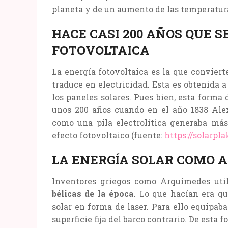
planeta y de un aumento de las temperaturas
HACE CASI 200 AÑOS QUE S
FOTOVOLTAICA
La energía fotovoltaica es la que conviert
traduce en electricidad. Esta es obtenida a
los paneles solares. Pues bien, esta form
unos 200 años cuando en el año 1838 Al
como una pila electrolítica generaba más 
efecto fotovoltaico (fuente:
https://solarpla
LA ENERGÍA SOLAR COMO 
Inventores griegos como Arquímedes util
bélicas de la época
. Lo que hacían era q
solar en forma de laser. Para ello equipab
superficie fija del barco contrario. De esta