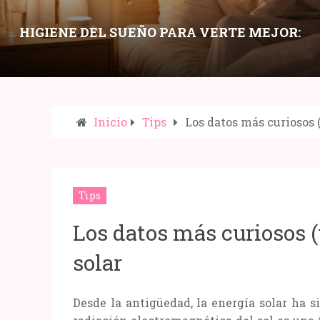
HIGIENE DEL SUEÑO PARA VERTE MEJOR:
HÁBITOS NOCTURNOS QUE MEJORAN PIEL,
OJERAS Y ENERGÍA
Inicio
Tips
Los datos más curiosos 
Compartir:
Tips
Los datos más curiosos (
solar
Desde la antigüedad, la energía solar ha 