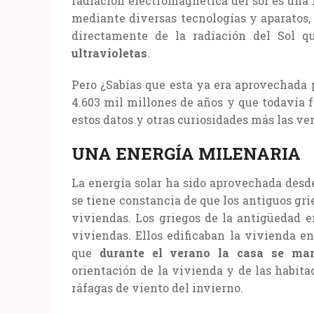
radiación electromagnética del sol es una
mediante diversas tecnologías y aparatos, c
directamente de la radiación del Sol q
ultravioletas
.
Pero ¿Sabías que esta ya era aprovechada p
4.603 mil millones de años y que todavía 
estos datos y otras curiosidades más las ve
UNA ENERGÍA MILENARIA
La energía solar ha sido aprovechada desde
se tiene constancia de que los antiguos grie
viviendas. Los griegos de la antigüedad e
viviendas. Ellos edificaban la vivienda en
que
durante el verano la casa se man
orientación de la vivienda y de las habit
ráfagas de viento del invierno.