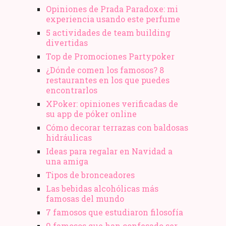
Opiniones de Prada Paradoxe: mi
experiencia usando este perfume
5 actividades de team building
divertidas
Top de Promociones Partypoker
¿Dónde comen los famosos? 8
restaurantes en los que puedes
encontrarlos
XPoker: opiniones verificadas de
su app de póker online
Cómo decorar terrazas con baldosas
hidráulicas
Ideas para regalar en Navidad a
una amiga
Tipos de bronceadores
Las bebidas alcohólicas más
famosas del mundo
7 famosos que estudiaron filosofía
9 famosos que han confesado ser