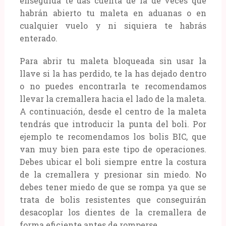
enseguida te das cuenta de la de veces que
habrán abierto tu maleta en aduanas o en
cualquier vuelo y ni siquiera te habrás
enterado.
Para abrir tu maleta bloqueada sin usar la
llave si la has perdido, te la has dejado dentro
o no puedes encontrarla te recomendamos
llevar la cremallera hacia el lado de la maleta.
A continuación, desde el centro de la maleta
tendrás que introducir la punta del boli. Por
ejemplo te recomendamos los bolis BIC, que
van muy bien para este tipo de operaciones.
Debes ubicar el boli siempre entre la costura
de la cremallera y presionar sin miedo. No
debes tener miedo de que se rompa ya que se
trata de bolis resistentes que conseguirán
desacoplar los dientes de la cremallera de
forma eficiente antes de romperse.