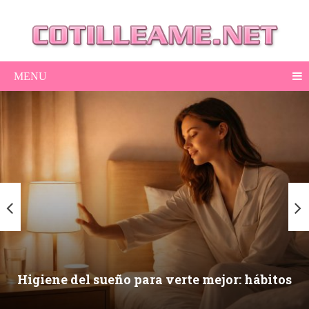
MENU
Higiene del sueño para verte mejor: hábitos
nocturnos que mejoran piel, ojeras y energía