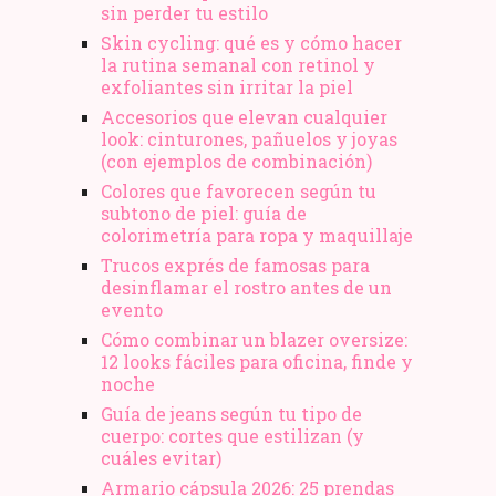
sin perder tu estilo
Skin cycling: qué es y cómo hacer
la rutina semanal con retinol y
exfoliantes sin irritar la piel
Accesorios que elevan cualquier
look: cinturones, pañuelos y joyas
(con ejemplos de combinación)
Colores que favorecen según tu
subtono de piel: guía de
colorimetría para ropa y maquillaje
Trucos exprés de famosas para
desinflamar el rostro antes de un
evento
Cómo combinar un blazer oversize:
12 looks fáciles para oficina, finde y
noche
Guía de jeans según tu tipo de
cuerpo: cortes que estilizan (y
cuáles evitar)
Armario cápsula 2026: 25 prendas