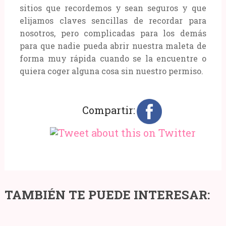
sitios que recordemos y sean seguros y que
elijamos claves sencillas de recordar para
nosotros, pero complicadas para los demás
para que nadie pueda abrir nuestra maleta de
forma muy rápida cuando se la encuentre o
quiera coger alguna cosa sin nuestro permiso.
Compartir:
Los
TAMBIÉN TE PUEDE INTERESAR:
mejores
Los
masajes
chats
Consejos
para