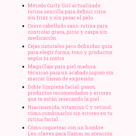
Método Curly Girl actualizado:
rutina sencilla para definir rizos
sin frizz y sin pesar el pelo
Cuero cabelludo sano: rutina para
controlar grasa, picor y caspa sin
medicación
Cejas naturales pero definidas: guía
para elegir forma, tono y productos
según tu rostro
Maquillaje para piel madura:
técnicas para un acabado jugoso sin
marcar líneas de expresión
Doble limpieza facial: pasos,
productos recomendados y errores
que te están resecando la piel
Niacinamida, vitamina C y retinol:
cómo combinarlos sin errores en tu
rutina facial
Cómo coquetear con un hombre
Leo: claves para llamar su atención