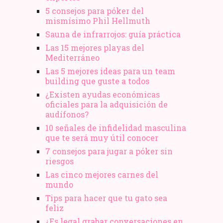
5 consejos para póker del
mismísimo Phil Hellmuth
Sauna de infrarrojos: guía práctica
Las 15 mejores playas del
Mediterráneo
Las 5 mejores ideas para un team
building que guste a todos
¿Existen ayudas económicas
oficiales para la adquisición de
audífonos?
10 señales de infidelidad masculina
que te será muy útil conocer
7 consejos para jugar a póker sin
riesgos
Las cinco mejores carnes del
mundo
Tips para hacer que tu gato sea
feliz
¿Es legal grabar conversaciones en